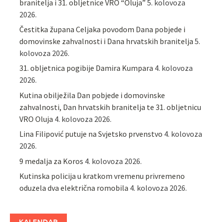
branitelja i 31. obljetnice VRO “Oluja”
5. kolovoza
2026.
Čestitka župana Celjaka povodom Dana pobjede i
domovinske zahvalnosti i Dana hrvatskih branitelja
5.
kolovoza 2026.
31. obljetnica pogibije Damira Kumpara
4. kolovoza
2026.
Kutina obilježila Dan pobjede i domovinske
zahvalnosti, Dan hrvatskih branitelja te 31. obljetnicu
VRO Oluja
4. kolovoza 2026.
Lina Filipović putuje na Svjetsko prvenstvo
4. kolovoza
2026.
9 medalja za Koros
4. kolovoza 2026.
Kutinska policija u kratkom vremenu privremeno
oduzela dva električna romobila
4. kolovoza 2026.
KALENDAR