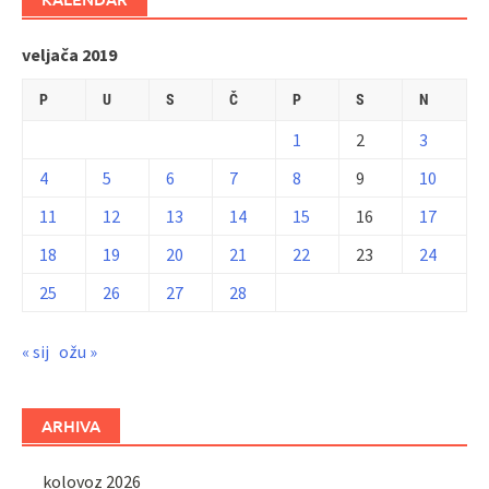
veljača 2019
P
U
S
Č
P
S
N
1
2
3
4
5
6
7
8
9
10
11
12
13
14
15
16
17
18
19
20
21
22
23
24
25
26
27
28
« sij
ožu »
ARHIVA
kolovoz 2026