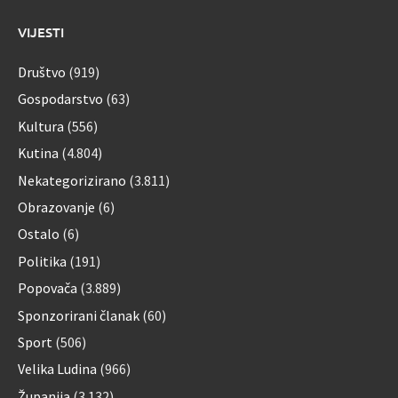
VIJESTI
Društvo
(919)
Gospodarstvo
(63)
Kultura
(556)
Kutina
(4.804)
Nekategorizirano
(3.811)
Obrazovanje
(6)
Ostalo
(6)
Politika
(191)
Popovača
(3.889)
Sponzorirani članak
(60)
Sport
(506)
Velika Ludina
(966)
Županija
(3.132)