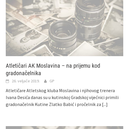
Atletičari AK Moslavina – na prijemu kod
gradonačelnika
26. veljače 2019.
GP
Atletičare Atletskog kluba Moslavina i njihovog trenera
Ivana Desića danas su u kutinskoj Gradskoj vijećnici primili
gradonačelnik Kutine Zlatko Babić i pročelnik za
[...]