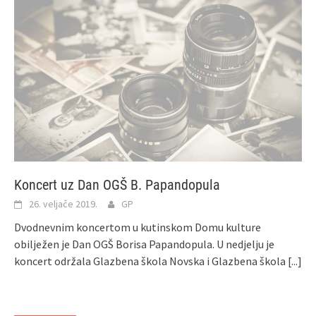
Koncert uz Dan OGŠ B. Papandopula
26. veljače 2019.
GP
Dvodnevnim koncertom u kutinskom Domu kulture
obilježen je Dan OGŠ Borisa Papandopula. U nedjelju je
koncert održala Glazbena škola Novska i Glazbena škola
[...]