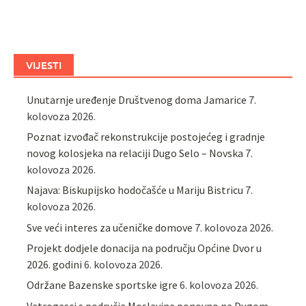
VIJESTI
Unutarnje uređenje Društvenog doma Jamarice
7.
kolovoza 2026.
Poznat izvođač rekonstrukcije postojećeg i gradnje
novog kolosjeka na relaciji Dugo Selo – Novska
7.
kolovoza 2026.
Najava: Biskupijsko hodočašće u Mariju Bistricu
7.
kolovoza 2026.
Sve veći interes za učeničke domove
7. kolovoza 2026.
Projekt dodjele donacija na području Općine Dvor u
2026. godini
6. kolovoza 2026.
Održane Bazenske sportske igre
6. kolovoza 2026.
Vatrogasci s područja Moslavine ponovno na Dugom