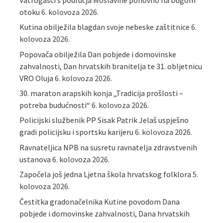
otoku
6. kolovoza 2026.
Kutina obilježila blagdan svoje nebeske zaštitnice
6.
kolovoza 2026.
Popovača obilježila Dan pobjede i domovinske
zahvalnosti, Dan hrvatskih branitelja te 31. obljetnicu
VRO Oluja
6. kolovoza 2026.
30. maraton arapskih konja „Tradicija prošlosti –
potreba budućnosti“
6. kolovoza 2026.
Policijski službenik PP Sisak Patrik Jelaš uspješno
gradi policijsku i sportsku karijeru
6. kolovoza 2026.
Ravnateljica NPB na susretu ravnatelja zdravstvenih
ustanova
6. kolovoza 2026.
Započela još jedna Ljetna škola hrvatskog folklora
5.
kolovoza 2026.
Čestitka gradonačelnika Kutine povodom Dana
pobjede i domovinske zahvalnosti, Dana hrvatskih