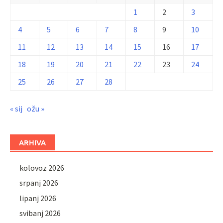
1
2
3
4
5
6
7
8
9
10
11
12
13
14
15
16
17
18
19
20
21
22
23
24
25
26
27
28
« sij
ožu »
ARHIVA
kolovoz 2026
srpanj 2026
lipanj 2026
svibanj 2026