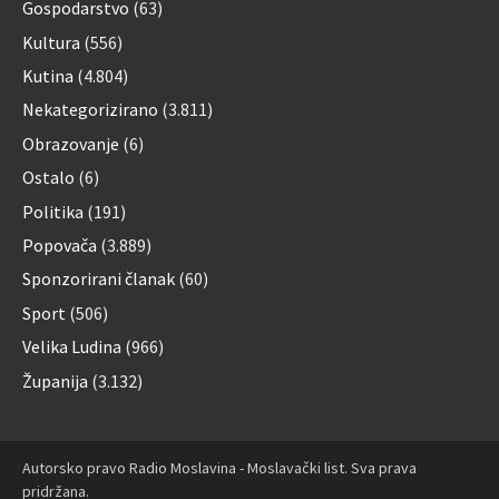
Gospodarstvo
(63)
Kultura
(556)
Kutina
(4.804)
Nekategorizirano
(3.811)
Obrazovanje
(6)
Ostalo
(6)
Politika
(191)
Popovača
(3.889)
Sponzorirani članak
(60)
Sport
(506)
Velika Ludina
(966)
Županija
(3.132)
Autorsko pravo Radio Moslavina - Moslavački list. Sva prava
pridržana.