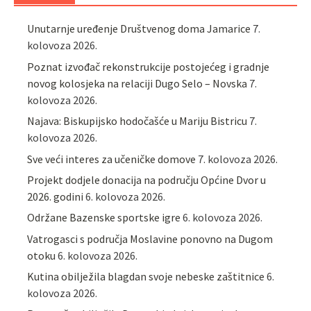
Unutarnje uređenje Društvenog doma Jamarice
7.
kolovoza 2026.
Poznat izvođač rekonstrukcije postojećeg i gradnje
novog kolosjeka na relaciji Dugo Selo – Novska
7.
kolovoza 2026.
Najava: Biskupijsko hodočašće u Mariju Bistricu
7.
kolovoza 2026.
Sve veći interes za učeničke domove
7. kolovoza 2026.
Projekt dodjele donacija na području Općine Dvor u
2026. godini
6. kolovoza 2026.
Održane Bazenske sportske igre
6. kolovoza 2026.
Vatrogasci s područja Moslavine ponovno na Dugom
otoku
6. kolovoza 2026.
Kutina obilježila blagdan svoje nebeske zaštitnice
6.
kolovoza 2026.