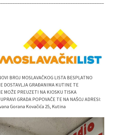
____________________________________________
NOVI BROJ MOSLAVAČKOG LISTA BESPLATNO
SE DOSTAVLJA GRAĐANIMA KUTINE TE
SE MOŽE PREUZETI NA KIOSKU TISKA
I UPRAVI GRADA POPOVAČE TE NA NAŠOJ ADRESI:
vana Gorana Kovačića 25, Kutina