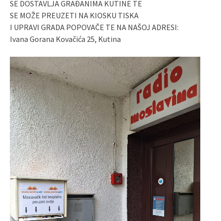
SE DOSTAVLJA GRAĐANIMA KUTINE TE
SE MOŽE PREUZETI NA KIOSKU TISKA
I UPRAVI GRADA POPOVAČE TE NA NAŠOJ ADRESI:
Ivana Gorana Kovačića 25, Kutina