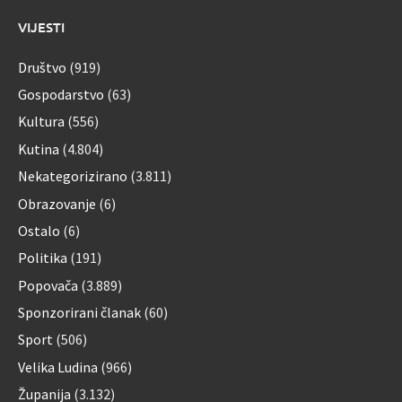
VIJESTI
Društvo
(919)
Gospodarstvo
(63)
Kultura
(556)
Kutina
(4.804)
Nekategorizirano
(3.811)
Obrazovanje
(6)
Ostalo
(6)
Politika
(191)
Popovača
(3.889)
Sponzorirani članak
(60)
Sport
(506)
Velika Ludina
(966)
Županija
(3.132)