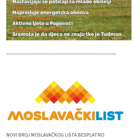
____________________________________________
NOVI BROJ MOSLAVAČKOG LISTA BESPLATNO