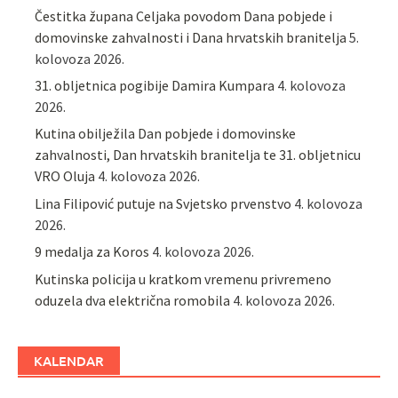
Čestitka župana Celjaka povodom Dana pobjede i
domovinske zahvalnosti i Dana hrvatskih branitelja
5.
kolovoza 2026.
31. obljetnica pogibije Damira Kumpara
4. kolovoza
2026.
Kutina obilježila Dan pobjede i domovinske
zahvalnosti, Dan hrvatskih branitelja te 31. obljetnicu
VRO Oluja
4. kolovoza 2026.
Lina Filipović putuje na Svjetsko prvenstvo
4. kolovoza
2026.
9 medalja za Koros
4. kolovoza 2026.
Kutinska policija u kratkom vremenu privremeno
oduzela dva električna romobila
4. kolovoza 2026.
KALENDAR