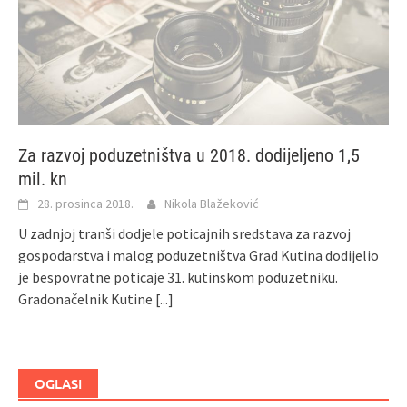
Za razvoj poduzetništva u 2018. dodijeljeno 1,5
mil. kn
28. prosinca 2018.
Nikola Blažeković
U zadnjoj tranši dodjele poticajnih sredstava za razvoj
gospodarstva i malog poduzetništva Grad Kutina dodijelio
je bespovratne poticaje 31. kutinskom poduzetniku.
Gradonačelnik Kutine
[...]
OGLASI