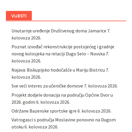
VIJESTI
Unutarnje uređenje Društvenog doma Jamarice
7.
kolovoza 2026.
Poznat izvođač rekonstrukcije postojećeg i gradnje
novog kolosjeka na relaciji Dugo Selo – Novska
7.
kolovoza 2026.
Najava: Biskupijsko hodočašće u Mariju Bistricu
7.
kolovoza 2026.
Sve veći interes za učeničke domove
7. kolovoza 2026.
Projekt dodjele donacija na području Općine Dvor u
2026. godini
6. kolovoza 2026.
Održane Bazenske sportske igre
6. kolovoza 2026.
Vatrogasci s područja Moslavine ponovno na Dugom
otoku
6. kolovoza 2026.