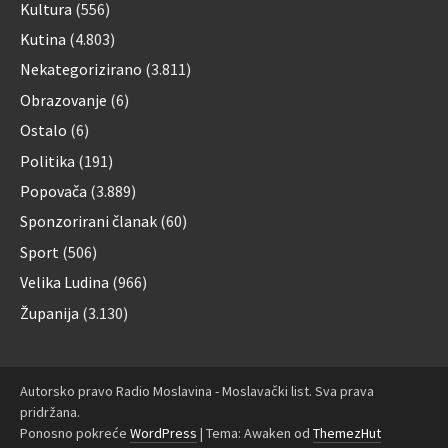
Kultura
(556)
Kutina
(4.803)
Nekategorizirano
(3.811)
Obrazovanje
(6)
Ostalo
(6)
Politika
(191)
Popovača
(3.889)
Sponzorirani članak
(60)
Sport
(506)
Velika Ludina
(966)
Županija
(3.130)
Autorsko pravo Radio Moslavina - Moslavački list. Sva prava
pridržana.
Ponosno pokreće
WordPress
|
Tema: Awaken od
ThemezHut