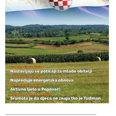
____________________________________________