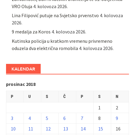
VRO Oluja
4. kolovoza 2026.
Lina Filipović putuje na Svjetsko prvenstvo
4. kolovoza
2026.
9 medalja za Koros
4. kolovoza 2026.
Kutinska policija u kratkom vremenu privremeno
oduzela dva električna romobila
4. kolovoza 2026.
KALENDAR
prosinac 2018
P
U
S
Č
P
S
N
1
2
3
4
5
6
7
8
9
10
11
12
13
14
15
16