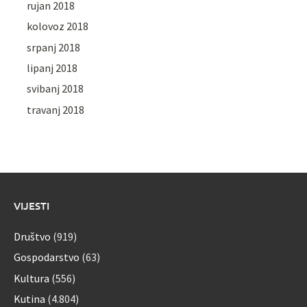
rujan 2018
kolovoz 2018
srpanj 2018
lipanj 2018
svibanj 2018
travanj 2018
VIJESTI
Društvo
(919)
Gospodarstvo
(63)
Kultura
(556)
Kutina
(4.804)