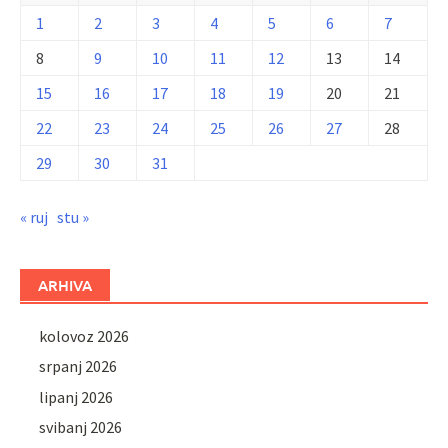
1
2
3
4
5
6
7
8
9
10
11
12
13
14
15
16
17
18
19
20
21
22
23
24
25
26
27
28
29
30
31
« ruj
stu »
ARHIVA
kolovoz 2026
srpanj 2026
lipanj 2026
svibanj 2026