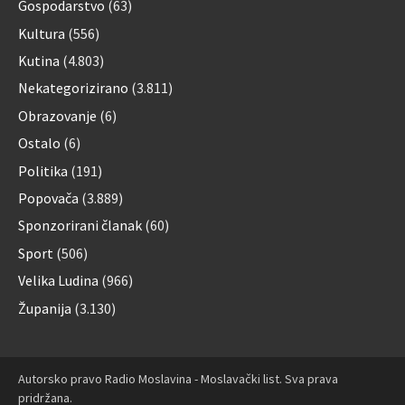
Gospodarstvo
(63)
Kultura
(556)
Kutina
(4.803)
Nekategorizirano
(3.811)
Obrazovanje
(6)
Ostalo
(6)
Politika
(191)
Popovača
(3.889)
Sponzorirani članak
(60)
Sport
(506)
Velika Ludina
(966)
Županija
(3.130)
Autorsko pravo Radio Moslavina - Moslavački list. Sva prava
pridržana.