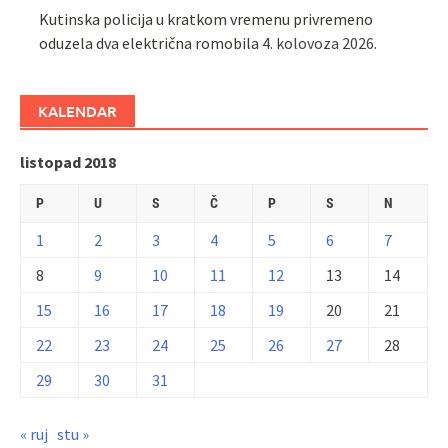
Kutinska policija u kratkom vremenu privremeno
oduzela dva električna romobila
4. kolovoza 2026.
KALENDAR
listopad 2018
P
U
S
Č
P
S
N
1
2
3
4
5
6
7
8
9
10
11
12
13
14
15
16
17
18
19
20
21
22
23
24
25
26
27
28
29
30
31
« ruj
stu »