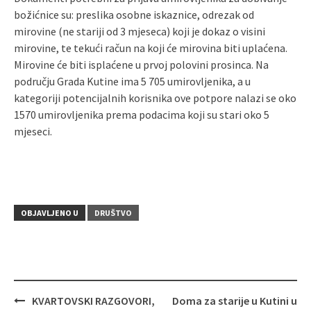
božićnice su: preslika osobne iskaznice, odrezak od
mirovine (ne stariji od 3 mjeseca) koji je dokaz o visini
mirovine, te tekući račun na koji će mirovina biti uplaćena.
Mirovine će biti isplaćene u prvoj polovini prosinca. Na
području Grada Kutine ima 5 705 umirovljenika, a u
kategoriji potencijalnih korisnika ove potpore nalazi se oko
1570 umirovljenika prema podacima koji su stari oko 5
mjeseci.
OBJAVLJENO U
DRUŠTVO
KVARTOVSKI RAZGOVORI,
Doma za starije u Kutini u