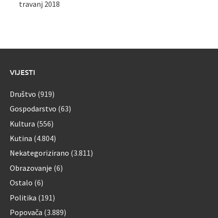
travanj 2018
VIJESTI
Društvo
(919)
Gospodarstvo
(63)
Kultura
(556)
Kutina
(4.804)
Nekategorizirano
(3.811)
Obrazovanje
(6)
Ostalo
(6)
Politika
(191)
Popovača
(3.889)