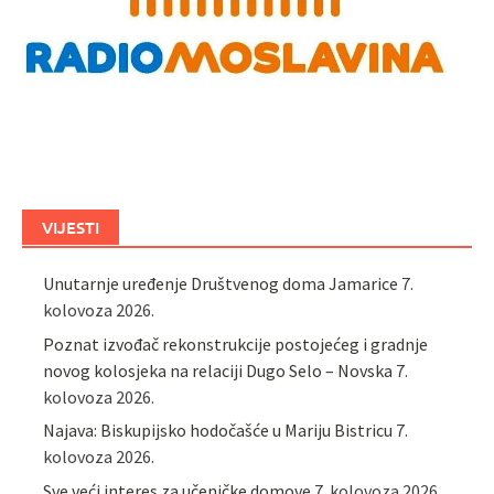
VIJESTI
Unutarnje uređenje Društvenog doma Jamarice
7.
kolovoza 2026.
Poznat izvođač rekonstrukcije postojećeg i gradnje
novog kolosjeka na relaciji Dugo Selo – Novska
7.
kolovoza 2026.
Najava: Biskupijsko hodočašće u Mariju Bistricu
7.
kolovoza 2026.
Sve veći interes za učeničke domove
7. kolovoza 2026.