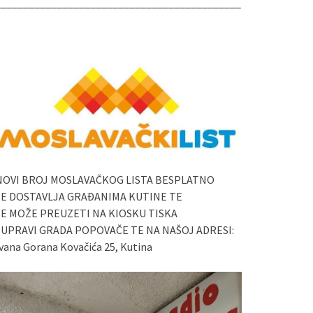
____________________________________________
NOVI BROJ MOSLAVAČKOG LISTA BESPLATNO
SE DOSTAVLJA GRAĐANIMA KUTINE TE
SE MOŽE PREUZETI NA KIOSKU TISKA
I UPRAVI GRADA POPOVAČE TE NA NAŠOJ ADRESI:
vana Gorana Kovačića 25, Kutina