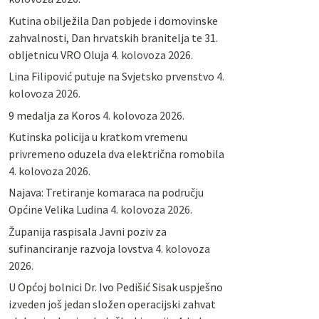
Kutina obilježila Dan pobjede i domovinske
zahvalnosti, Dan hrvatskih branitelja te 31.
obljetnicu VRO Oluja
4. kolovoza 2026.
Lina Filipović putuje na Svjetsko prvenstvo
4.
kolovoza 2026.
9 medalja za Koros
4. kolovoza 2026.
Kutinska policija u kratkom vremenu
privremeno oduzela dva električna romobila
4. kolovoza 2026.
Najava: Tretiranje komaraca na području
Općine Velika Ludina
4. kolovoza 2026.
Županija raspisala Javni poziv za
sufinanciranje razvoja lovstva
4. kolovoza
2026.
U Općoj bolnici Dr. Ivo Pedišić Sisak uspješno
izveden još jedan složen operacijski zahvat