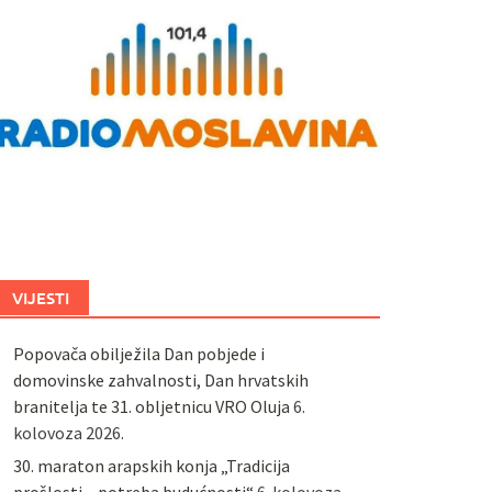
VIJESTI
Popovača obilježila Dan pobjede i
domovinske zahvalnosti, Dan hrvatskih
branitelja te 31. obljetnicu VRO Oluja
6.
kolovoza 2026.
30. maraton arapskih konja „Tradicija