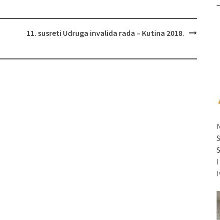
11. susreti Udruga invalida rada – Kutina 2018.
I