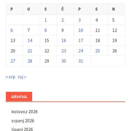
P
U
S
Č
P
S
N
1
2
3
4
5
6
7
8
9
10
11
12
13
14
15
16
17
18
19
20
21
22
23
24
25
26
27
28
29
30
31
« srp
ruj »
ARHIVA
kolovoz 2026
srpanj 2026
lipanj 2026