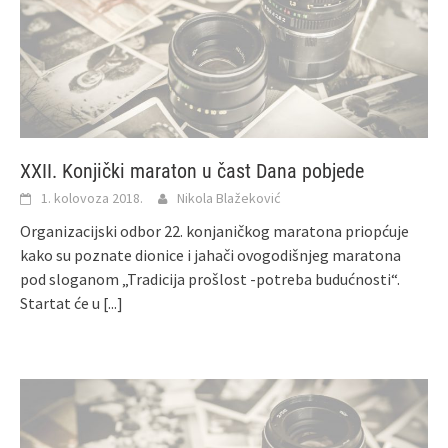
XXII. Konjički maraton u čast Dana pobjede
1. kolovoza 2018.
Nikola Blažeković
Organizacijski odbor 22. konjaničkog maratona priopćuje
kako su poznate dionice i jahači ovogodišnjeg maratona
pod sloganom „Tradicija prošlost -potreba budućnosti“.
Startat će u
[...]