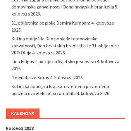
domovinske zahvalnosti i Dana hrvatskih branitelja
5.
kolovoza 2026.
31. obljetnica pogibije Damira Kumpara
4. kolovoza
2026.
Kutina obilježila Dan pobjede i domovinske
zahvalnosti, Dan hrvatskih branitelja te 31. obljetnicu
VRO Oluja
4. kolovoza 2026.
Lina Filipović putuje na Svjetsko prvenstvo
4. kolovoza
2026.
9 medalja za Koros
4. kolovoza 2026.
Kutinska policija u kratkom vremenu privremeno
oduzela dva električna romobila
4. kolovoza 2026.
KALENDAR
kolovoz 2018