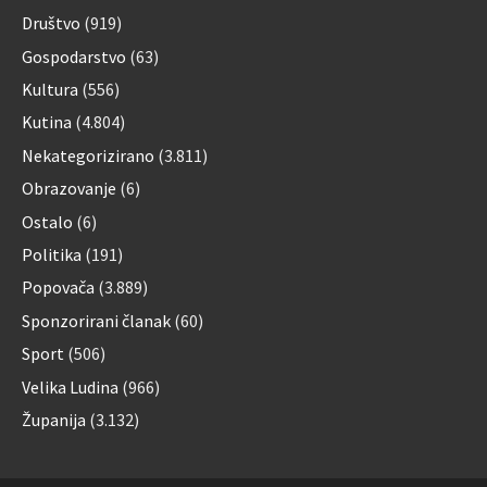
Društvo
(919)
Gospodarstvo
(63)
Kultura
(556)
Kutina
(4.804)
Nekategorizirano
(3.811)
Obrazovanje
(6)
Ostalo
(6)
Politika
(191)
Popovača
(3.889)
Sponzorirani članak
(60)
Sport
(506)
Velika Ludina
(966)
Županija
(3.132)