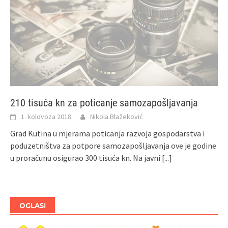
210 tisuća kn za poticanje samozapošljavanja
1. kolovoza 2018.
Nikola Blažeković
Grad Kutina u mjerama poticanja razvoja gospodarstva i
poduzetništva za potpore samozapošljavanja ove je godine
u proračunu osigurao 300 tisuća kn. Na javni
[...]
OGLASI