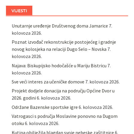
VIJESTI
Unutarnje uređenje Društvenog doma Jamarice
7.
kolovoza 2026.
Poznat izvođač rekonstrukcije postojećeg i gradnje
novog kolosjeka na relaciji Dugo Selo – Novska
7.
kolovoza 2026.
Najava: Biskupijsko hodočašće u Mariju Bistricu
7.
kolovoza 2026.
Sve veći interes za učeničke domove
7. kolovoza 2026.
Projekt dodjele donacija na području Općine Dvor u
2026. godini
6. kolovoza 2026.
Održane Bazenske sportske igre
6. kolovoza 2026.
Vatrogasci s područja Moslavine ponovno na Dugom
otoku
6. kolovoza 2026.
Kutina obilježila blagdan svoje nebeske zaštitnice
6.