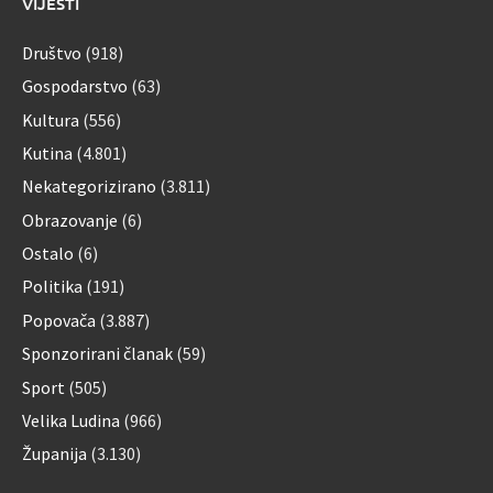
VIJESTI
Društvo
(918)
Gospodarstvo
(63)
Kultura
(556)
Kutina
(4.801)
Nekategorizirano
(3.811)
Obrazovanje
(6)
Ostalo
(6)
Politika
(191)
Popovača
(3.887)
Sponzorirani članak
(59)
Sport
(505)
Velika Ludina
(966)
Županija
(3.130)