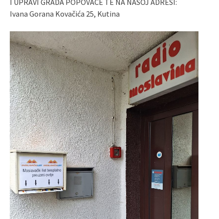
I UPRAVI GRADA POPOVAČE TE NA NAŠOJ ADRESI:
Ivana Gorana Kovačića 25, Kutina