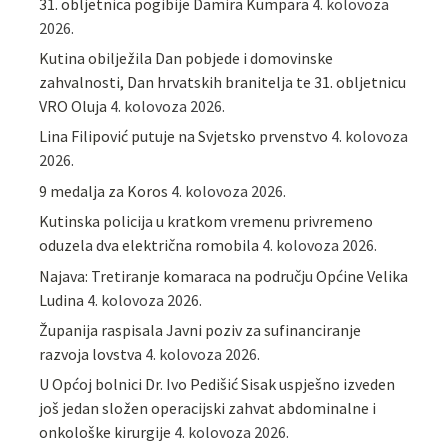
31. obljetnica pogibije Damira Kumpara
4. kolovoza
2026.
Kutina obilježila Dan pobjede i domovinske
zahvalnosti, Dan hrvatskih branitelja te 31. obljetnicu
VRO Oluja
4. kolovoza 2026.
Lina Filipović putuje na Svjetsko prvenstvo
4. kolovoza
2026.
9 medalja za Koros
4. kolovoza 2026.
Kutinska policija u kratkom vremenu privremeno
oduzela dva električna romobila
4. kolovoza 2026.
Najava: Tretiranje komaraca na području Općine Velika
Ludina
4. kolovoza 2026.
Županija raspisala Javni poziv za sufinanciranje
razvoja lovstva
4. kolovoza 2026.
U Općoj bolnici Dr. Ivo Pedišić Sisak uspješno izveden
još jedan složen operacijski zahvat abdominalne i
onkološke kirurgije
4. kolovoza 2026.