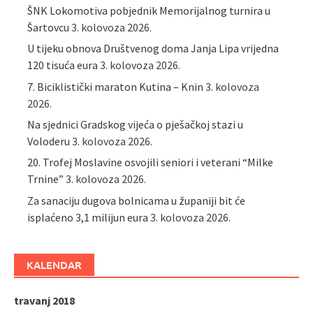
ŠNK Lokomotiva pobjednik Memorijalnog turnira u
Šartovcu
3. kolovoza 2026.
U tijeku obnova Društvenog doma Janja Lipa vrijedna
120 tisuća eura
3. kolovoza 2026.
7. Biciklistički maraton Kutina – Knin
3. kolovoza
2026.
Na sjednici Gradskog vijeća o pješačkoj stazi u
Voloderu
3. kolovoza 2026.
20. Trofej Moslavine osvojili seniori i veterani “Milke
Trnine”
3. kolovoza 2026.
Za sanaciju dugova bolnicama u županiji bit će
isplaćeno 3,1 milijun eura
3. kolovoza 2026.
KALENDAR
travanj 2018