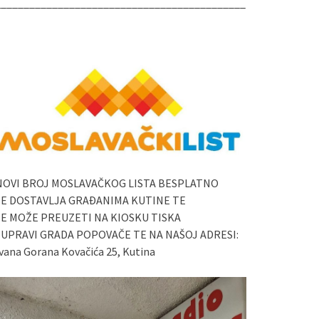
____________________________________________
NOVI BROJ MOSLAVAČKOG LISTA BESPLATNO
SE DOSTAVLJA GRAĐANIMA KUTINE TE
SE MOŽE PREUZETI NA KIOSKU TISKA
I UPRAVI GRADA POPOVAČE TE NA NAŠOJ ADRESI:
vana Gorana Kovačića 25, Kutina