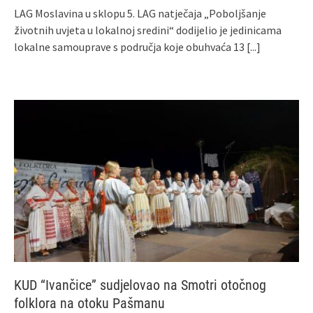
LAG Moslavina u sklopu 5. LAG natječaja „Poboljšanje
životnih uvjeta u lokalnoj sredini“ dodijelio je jedinicama
lokalne samouprave s područja koje obuhvaća 13
[...]
KUD “Ivančice” sudjelovao na Smotri otočnog
folklora na otoku Pašmanu