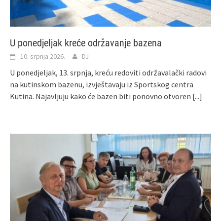
U ponedjeljak kreće održavanje bazena
10. srpnja 2026.
DJ
U ponedjeljak, 13. srpnja, kreću redoviti održavalački radovi
na kutinskom bazenu, izvještavaju iz Sportskog centra
Kutina. Najavljuju kako će bazen biti ponovno otvoren
[...]