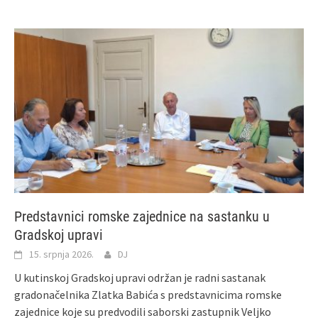
Predstavnici romske zajednice na sastanku u
Gradskoj upravi
15. srpnja 2026.
DJ
U kutinskoj Gradskoj upravi održan je radni sastanak
gradonačelnika Zlatka Babića s predstavnicima romske
zajednice koje su predvodili saborski zastupnik Veljko