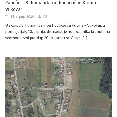
Započelo 8. humanitarno hodočašće Kutina-
Vukovar
13. srpnja 2026.
DJ
U sklopu 8. humanitarnog hodočašća Kutina – Vukovar, u
ponedjeljak, 13. srpnja, dvanaest je hodočasnika krenulo na
sedmodnevni put dug 204 kilometra. Grupu
[...]