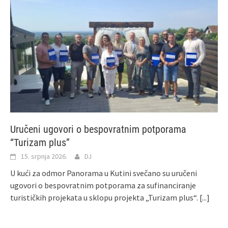
Uručeni ugovori o bespovratnim potporama
“Turizam plus”
15. srpnja 2026.
DJ
U kući za odmor Panorama u Kutini svečano su uručeni
ugovori o bespovratnim potporama za sufinanciranje
turističkih projekata u sklopu projekta „Turizam plus“.
[...]