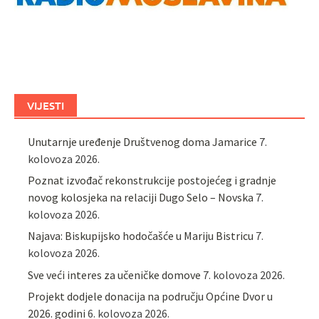
VIJESTI
Unutarnje uređenje Društvenog doma Jamarice
7.
kolovoza 2026.
Poznat izvođač rekonstrukcije postojećeg i gradnje
novog kolosjeka na relaciji Dugo Selo – Novska
7.
kolovoza 2026.
Najava: Biskupijsko hodočašće u Mariju Bistricu
7.
kolovoza 2026.
Sve veći interes za učeničke domove
7. kolovoza 2026.
Projekt dodjele donacija na području Općine Dvor u
2026. godini
6. kolovoza 2026.