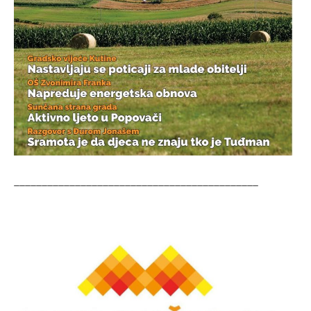
____________________________________________