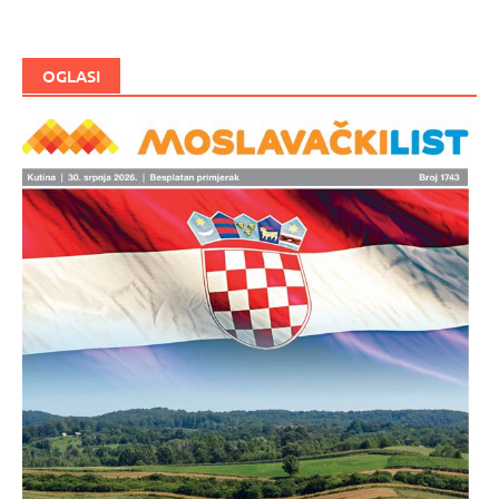
objave
OGLASI