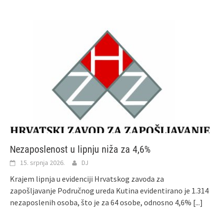
Nezaposlenost u lipnju niža za 4,6%
15. srpnja 2026.
DJ
Krajem lipnja u evidenciji Hrvatskog zavoda za
zapošljavanje Područnog ureda Kutina evidentirano je 1.314
nezaposlenih osoba, što je za 64 osobe, odnosno 4,6%
[...]