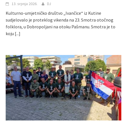
13. srpnja 2026.
DJ
Kulturno-umjetničko društvo „Ivančice“ iz Kutine
sudjelovalo je proteklog vikenda na 23. Smotra otočnog
folklora, u Dobropoljani na otoku Pašmanu. Smotra je to
koju
[...]