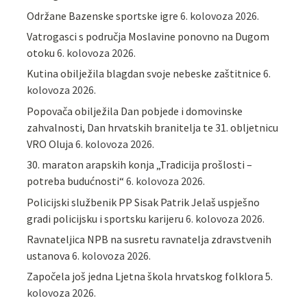
Održane Bazenske sportske igre
6. kolovoza 2026.
Vatrogasci s područja Moslavine ponovno na Dugom
otoku
6. kolovoza 2026.
Kutina obilježila blagdan svoje nebeske zaštitnice
6.
kolovoza 2026.
Popovača obilježila Dan pobjede i domovinske
zahvalnosti, Dan hrvatskih branitelja te 31. obljetnicu
VRO Oluja
6. kolovoza 2026.
30. maraton arapskih konja „Tradicija prošlosti –
potreba budućnosti“
6. kolovoza 2026.
Policijski službenik PP Sisak Patrik Jelaš uspješno
gradi policijsku i sportsku karijeru
6. kolovoza 2026.
Ravnateljica NPB na susretu ravnatelja zdravstvenih
ustanova
6. kolovoza 2026.
Započela još jedna Ljetna škola hrvatskog folklora
5.
kolovoza 2026.