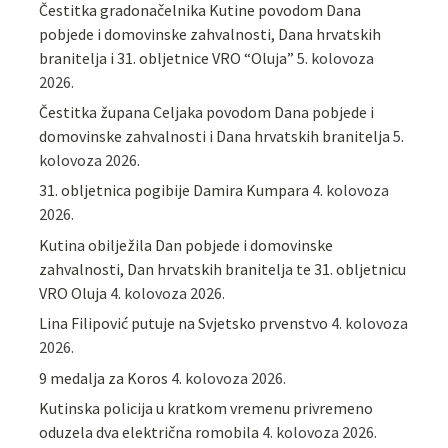
Čestitka gradonačelnika Kutine povodom Dana
pobjede i domovinske zahvalnosti, Dana hrvatskih
branitelja i 31. obljetnice VRO “Oluja”
5. kolovoza
2026.
Čestitka župana Celjaka povodom Dana pobjede i
domovinske zahvalnosti i Dana hrvatskih branitelja
5.
kolovoza 2026.
31. obljetnica pogibije Damira Kumpara
4. kolovoza
2026.
Kutina obilježila Dan pobjede i domovinske
zahvalnosti, Dan hrvatskih branitelja te 31. obljetnicu
VRO Oluja
4. kolovoza 2026.
Lina Filipović putuje na Svjetsko prvenstvo
4. kolovoza
2026.
9 medalja za Koros
4. kolovoza 2026.
Kutinska policija u kratkom vremenu privremeno
oduzela dva električna romobila
4. kolovoza 2026.