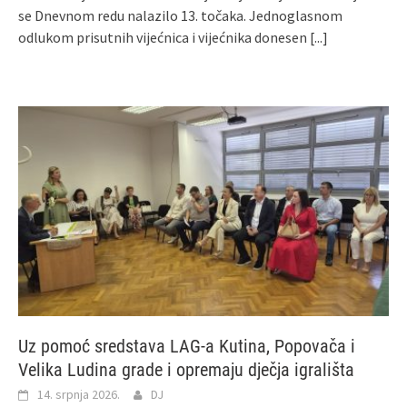
se Dnevnom redu nalazilo 13. točaka. Jednoglasnom
odlukom prisutnih vijećnica i vijećnika donesen
[...]
Uz pomoć sredstava LAG-a Kutina, Popovača i
Velika Ludina grade i opremaju dječja igrališta
14. srpnja 2026.
DJ