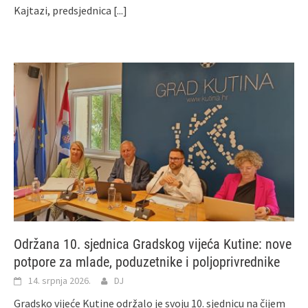
Kajtazi, predsjednica
[...]
Održana 10. sjednica Gradskog vijeća Kutine: nove
potpore za mlade, poduzetnike i poljoprivrednike
14. srpnja 2026.
DJ
Gradsko vijeće Kutine održalo je svoju 10. sjednicu na čijem