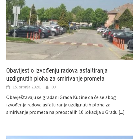
Obavijest o izvođenju radova asfaltiranja
uzdignutih ploha za smirivanje prometa
15. srpnja 2026.
DJ
Obavještavaju se građani Grada Kutine da će se zbog
izvođenja radova asfaltiranja uzdignutih ploha za
smirivanje prometa na preostalih 10 lokacija u Gradu
[...]