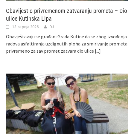
Obavijest o privremenom zatvaranju prometa – Dio
ulice Kutinska Lipa
13. srpnja 2026.
DJ
Obavještavaju se građani Grada Kutine da se zbog izvođenja
radova asfaltiranja uzdignutih ploha za smirivanje prometa
privremeno za sav promet zatvara dio ulice
[...]