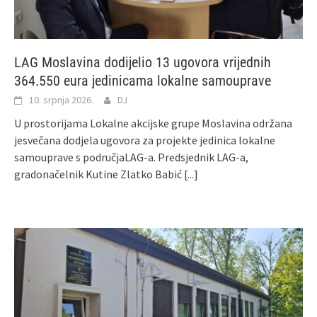
LAG Moslavina dodijelio 13 ugovora vrijednih
364.550 eura jedinicama lokalne samouprave
10. srpnja 2026.
DJ
U prostorijama Lokalne akcijske grupe Moslavina održana
jesvečana dodjela ugovora za projekte jedinica lokalne
samouprave s područjaLAG-a. Predsjednik LAG-a,
gradonačelnik Kutine Zlatko Babić
[...]