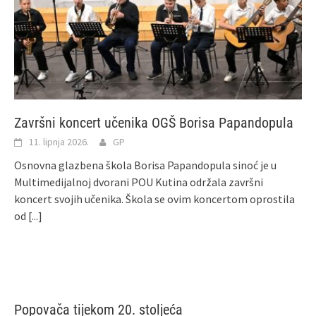
Završni koncert učenika OGŠ Borisa Papandopula
11. lipnja 2026.
GP
Osnovna glazbena škola Borisa Papandopula sinoć je u
Multimedijalnoj dvorani POU Kutina održala završni
koncert svojih učenika. Škola se ovim koncertom oprostila
od
[...]
Popovača tijekom 20. stoljeća