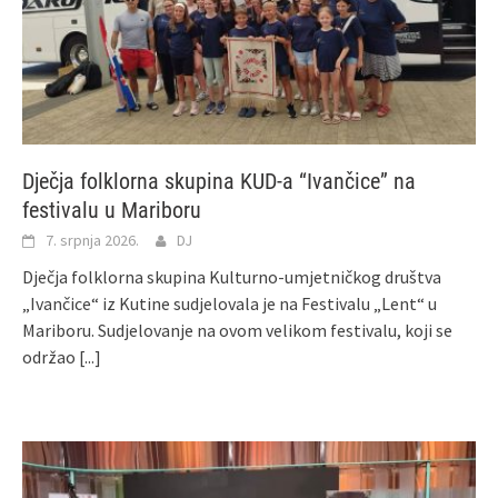
Dječja folklorna skupina KUD-a “Ivančice” na
festivalu u Mariboru
7. srpnja 2026.
DJ
Dječja folklorna skupina Kulturno-umjetničkog društva
„Ivančice“ iz Kutine sudjelovala je na Festivalu „Lent“ u
Mariboru. Sudjelovanje na ovom velikom festivalu, koji se
održao
[...]