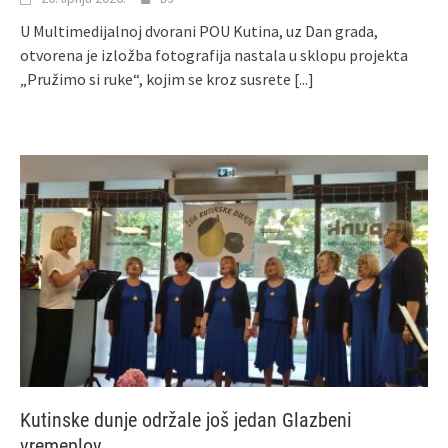
U Multimedijalnoj dvorani POU Kutina, uz Dan grada,
otvorena je izložba fotografija nastala u sklopu projekta
„Pružimo si ruke“, kojim se kroz susrete
[...]
Kutinske dunje održale još jedan Glazbeni
vremeplov