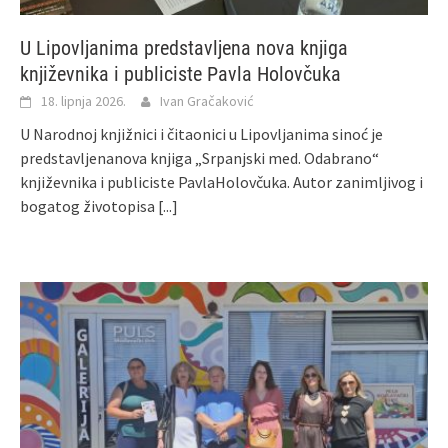
U Lipovljanima predstavljena nova knjiga
književnika i publiciste Pavla Holovčuka
18. lipnja 2026.
Ivan Gračaković
U Narodnoj knjižnici i čitaonici u Lipovljanima sinoć je
predstavljenanova knjiga „Srpanjski med. Odabrano“
književnika i publiciste PavlaHolovčuka. Autor zanimljivog i
bogatog životopisa
[...]