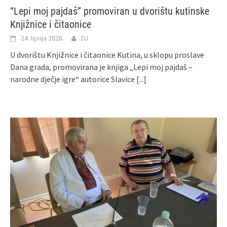
“Lepi moj pajdaš” promoviran u dvorištu kutinske
Knjižnice i čitaonice
24. lipnja 2026.
DJ
U dvorištu Knjižnice i čitaonice Kutina, u sklopu proslave
Dana grada, promovirana je knjiga „Lepi moj pajdaš –
narodne dječje igre“ autorice Slavice
[...]