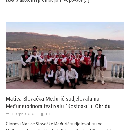
Matica Slovačka Međurić sudjelovala na
Međunarodnom festivalu “Kostoski” u Ohridu
1. srpnja 2026.
DJ
Članovi Matice Slovačke Međurić sudjelovali su na