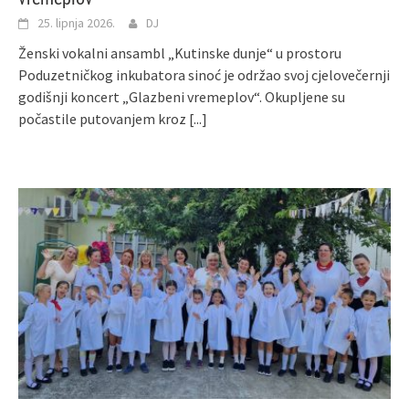
25. lipnja 2026.
DJ
Ženski vokalni ansambl „Kutinske dunje“ u prostoru
Poduzetničkog inkubatora sinoć je održao svoj cjelovečernji
godišnji koncert „Glazbeni vremeplov“. Okupljene su
počastile putovanjem kroz
[...]