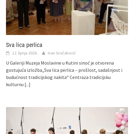
Sva lica perlica
12. lipnja 2026.
Ivan Gračaković
U Galeriji Muzeja Moslavine u Kutini sinoć je otvorena
gostujuća izložba„Sva lica perlica – prošlost, sadašnjost i
budućnost tradicijskog nakita“ Centraza tradicijsku
kulturnu
[...]