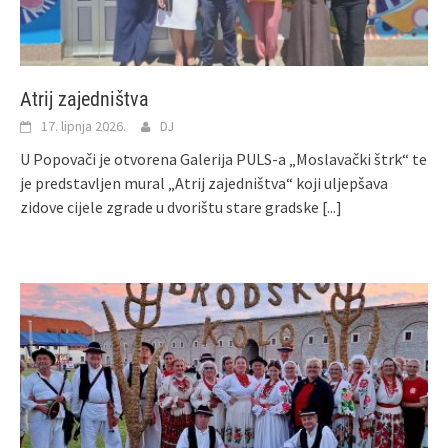
Atrij zajedništva
17. lipnja 2026.
DJ
U Popovači je otvorena Galerija PULS-a „Moslavački štrk“ te
je predstavljen mural „Atrij zajedništva“ koji uljepšava
zidove cijele zgrade u dvorištu stare gradske
[...]