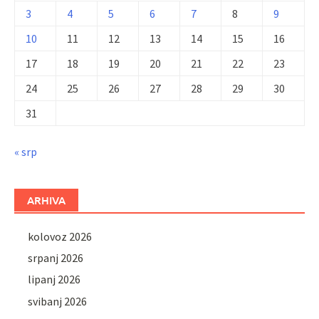
3
4
5
6
7
8
9
10
11
12
13
14
15
16
17
18
19
20
21
22
23
24
25
26
27
28
29
30
31
« srp
ARHIVA
kolovoz 2026
srpanj 2026
lipanj 2026
svibanj 2026