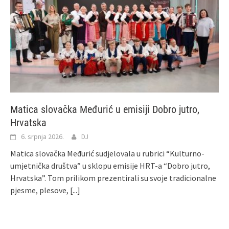
Matica slovačka Međurić u emisiji Dobro jutro,
Hrvatska
6. srpnja 2026.
DJ
Matica slovačka Međurić sudjelovala u rubrici “Kulturno-
umjetnička društva” u sklopu emisije HRT-a “Dobro jutro,
Hrvatska”. Tom prilikom prezentirali su svoje tradicionalne
pjesme, plesove,
[...]