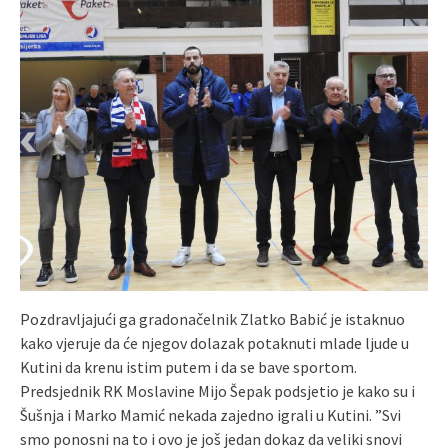
Pozdravljajući ga gradonačelnik Zlatko Babić je istaknuo
kako vjeruje da će njegov dolazak potaknuti mlade ljude u
Kutini da krenu istim putem i da se bave sportom.
Predsjednik RK Moslavine Mijo Šepak podsjetio je kako su i
Šušnja i Marko Mamić nekada zajedno igrali u Kutini. ”Svi
smo ponosni na to i ovo je još jedan dokaz da veliki snovi