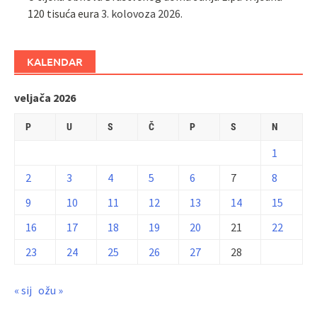
120 tisuća eura
3. kolovoza 2026.
KALENDAR
veljača 2026
P
U
S
Č
P
S
N
1
2
3
4
5
6
7
8
9
10
11
12
13
14
15
16
17
18
19
20
21
22
23
24
25
26
27
28
« sij
ožu »