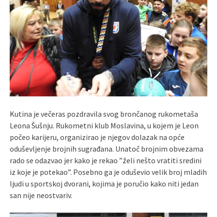
Kutina je večeras pozdravila svog brončanog rukometaša
Leona Šušnju. Rukometni klub Moslavina, u kojem je Leon
počeo karijeru, organizirao je njegov dolazak na opće
oduševljenje brojnih sugrađana. Unatoč brojnim obvezama
rado se odazvao jer kako je rekao ”želi nešto vratiti sredini
iz koje je potekao”. Posebno ga je oduševio velik broj mladih
ljudi u sportskoj dvorani, kojima je poručio kako niti jedan
san nije neostvariv.