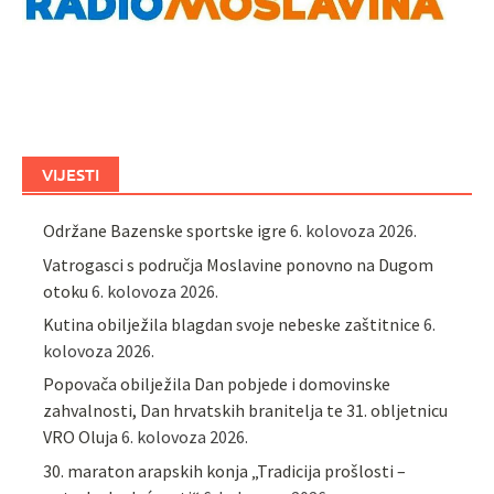
VIJESTI
Održane Bazenske sportske igre
6. kolovoza 2026.
Vatrogasci s područja Moslavine ponovno na Dugom
otoku
6. kolovoza 2026.
Kutina obilježila blagdan svoje nebeske zaštitnice
6.
kolovoza 2026.
Popovača obilježila Dan pobjede i domovinske
zahvalnosti, Dan hrvatskih branitelja te 31. obljetnicu
VRO Oluja
6. kolovoza 2026.
30. maraton arapskih konja „Tradicija prošlosti –