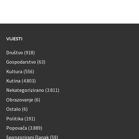
VIJESTI
Društvo
(918)
Gospodarstvo
(63)
Kultura
(556)
Kutina
(4.803)
Nekategorizirano
(3.811)
Obrazovanje
(6)
Ostalo
(6)
Politika
(191)
Popovača
(3.889)
Sponzorirani članak
(59)