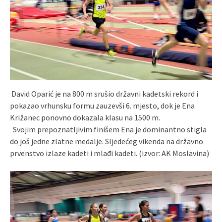
​ David Oparić je na 800 m srušio državni kadetski rekord i
pokazao vrhunsku formu zauzevši 6. mjesto, dok je Ena
Križanec ponovno dokazala klasu na 1500 m.
Svojim prepoznatljivim finišem Ena je dominantno stigla
do još jedne zlatne medalje. Sljedećeg vikenda na državno
prvenstvo izlaze kadeti i mlađi kadeti. (izvor: AK Moslavina)