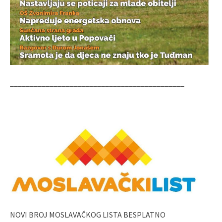
____________________________________________
NOVI BROJ MOSLAVAČKOG LISTA BESPLATNO