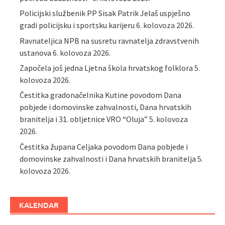
Policijski službenik PP Sisak Patrik Jelaš uspješno
gradi policijsku i sportsku karijeru
6. kolovoza 2026.
Ravnateljica NPB na susretu ravnatelja zdravstvenih
ustanova
6. kolovoza 2026.
Započela još jedna Ljetna škola hrvatskog folklora
5.
kolovoza 2026.
Čestitka gradonačelnika Kutine povodom Dana
pobjede i domovinske zahvalnosti, Dana hrvatskih
branitelja i 31. obljetnice VRO “Oluja”
5. kolovoza
2026.
Čestitka župana Celjaka povodom Dana pobjede i
domovinske zahvalnosti i Dana hrvatskih branitelja
5.
kolovoza 2026.
KALENDAR