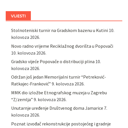
VIJESTI
Stolnoteniski turnir na Gradskom bazenu u Kutini
10.
kolovoza 2026.
Novo radno vrijeme Reciklažnog dvorišta u Popovači
10. kolovoza 2026.
Gradsko vijeće Popovače o distribuciji plina
10.
kolovoza 2026.
Održan još jedan Memorijalni turnir “Petreković-
Ratkajec-Franković”
9. kolovoza 2026.
MMK dio izložbe Etnografskog muzeja u Zagrebu
“Z/zemlja”
9. kolovoza 2026.
Unutarnje uređenje Društvenog doma Jamarice
7.
kolovoza 2026.
Poznat izvođač rekonstrukcije postojećeg i gradnje