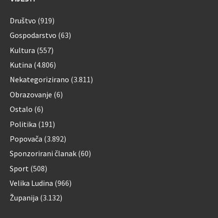
Društvo
(919)
Gospodarstvo
(63)
Kultura
(557)
Kutina
(4.806)
Nekategorizirano
(3.811)
Obrazovanje
(6)
Ostalo
(6)
Politika
(191)
Popovača
(3.892)
Sponzorirani članak
(60)
Sport
(508)
Velika Ludina
(966)
Županija
(3.132)