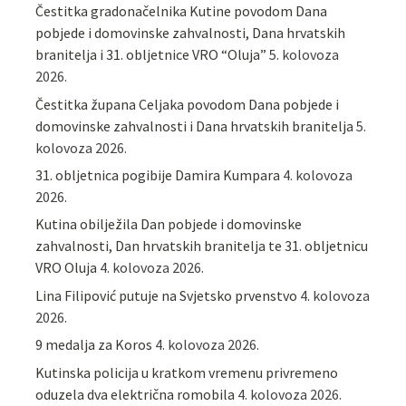
Čestitka gradonačelnika Kutine povodom Dana
pobjede i domovinske zahvalnosti, Dana hrvatskih
branitelja i 31. obljetnice VRO “Oluja”
5. kolovoza
2026.
Čestitka župana Celjaka povodom Dana pobjede i
domovinske zahvalnosti i Dana hrvatskih branitelja
5.
kolovoza 2026.
31. obljetnica pogibije Damira Kumpara
4. kolovoza
2026.
Kutina obilježila Dan pobjede i domovinske
zahvalnosti, Dan hrvatskih branitelja te 31. obljetnicu
VRO Oluja
4. kolovoza 2026.
Lina Filipović putuje na Svjetsko prvenstvo
4. kolovoza
2026.
9 medalja za Koros
4. kolovoza 2026.
Kutinska policija u kratkom vremenu privremeno
oduzela dva električna romobila
4. kolovoza 2026.