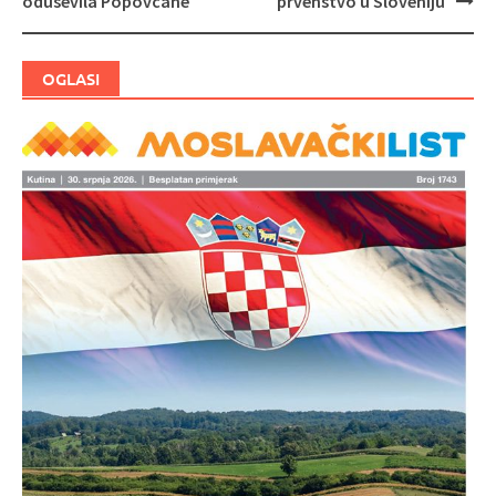
oduševila Popovčane
prvenstvo u Sloveniju
OGLASI