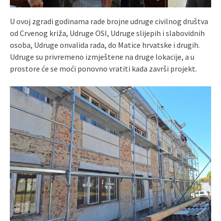
U ovoj zgradi godinama rade brojne udruge civilnog društva
od Crvenog križa, Udruge OSI, Udruge slijepih i slabovidnih
osoba, Udruge onvalida rada, do Matice hrvatske i drugih.
Udruge su privremeno izmještene na druge lokacije, a u
prostore će se moći ponovno vratiti kada završi projekt.