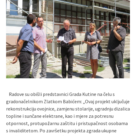
Radove su obišli predstavnici Grada Kutine na čelu s
gradonačelnikom Zlatkom Babićem: „Ovaj projekt uključuje
rekonstrukciju ovojnice, zamjenu stolarije, ugradnju dizalica
topline i sunčane elektrane, kao i mjere za potresnu
otpornost, protupožarnu zaštitu i pristupačnost osobama
s invaliditetom. Po završetku projekta zgrada ukupne