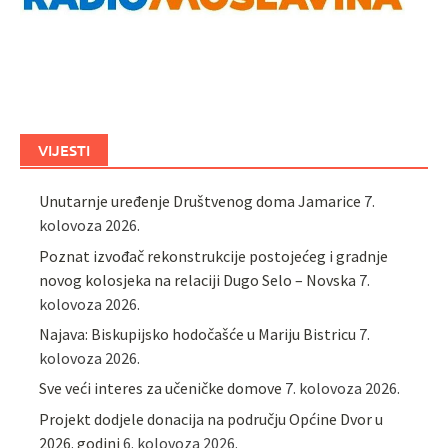
VIJESTI
Unutarnje uređenje Društvenog doma Jamarice
7.
kolovoza 2026.
Poznat izvođač rekonstrukcije postojećeg i gradnje
novog kolosjeka na relaciji Dugo Selo – Novska
7.
kolovoza 2026.
Najava: Biskupijsko hodočašće u Mariju Bistricu
7.
kolovoza 2026.
Sve veći interes za učeničke domove
7. kolovoza 2026.
Projekt dodjele donacija na području Općine Dvor u
2026. godini
6. kolovoza 2026.