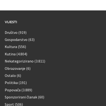
VIJESTI
Društvo
(919)
Gospodarstvo
(63)
Kultura
(556)
Kutina
(4.804)
Nekategorizirano
(3.811)
Obrazovanje
(6)
Ostalo
(6)
Politika
(191)
Popovača
(3.889)
Sponzorirani članak
(60)
Sport
(506)