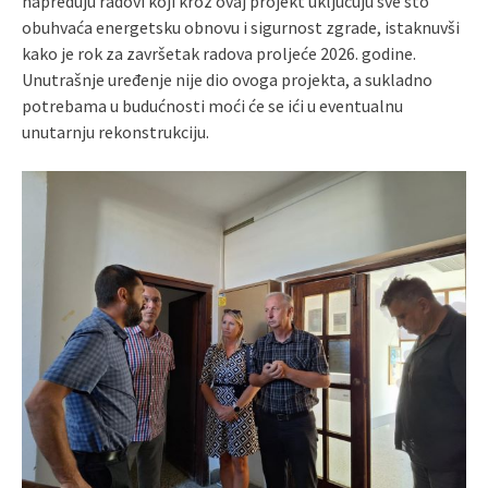
napreduju radovi koji kroz ovaj projekt uključuju sve što
obuhvaća energetsku obnovu i sigurnost zgrade, istaknuvši
kako je rok za završetak radova proljeće 2026. godine.
Unutrašnje uređenje nije dio ovoga projekta, a sukladno
potrebama u budućnosti moći će se ići u eventualnu
unutarnju rekonstrukciju.