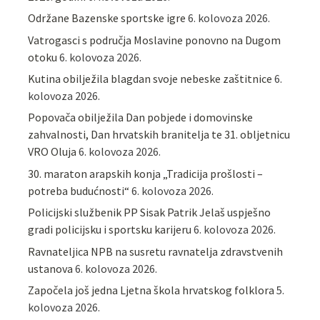
Održane Bazenske sportske igre
6. kolovoza 2026.
Vatrogasci s područja Moslavine ponovno na Dugom
otoku
6. kolovoza 2026.
Kutina obilježila blagdan svoje nebeske zaštitnice
6.
kolovoza 2026.
Popovača obilježila Dan pobjede i domovinske
zahvalnosti, Dan hrvatskih branitelja te 31. obljetnicu
VRO Oluja
6. kolovoza 2026.
30. maraton arapskih konja „Tradicija prošlosti –
potreba budućnosti“
6. kolovoza 2026.
Policijski službenik PP Sisak Patrik Jelaš uspješno
gradi policijsku i sportsku karijeru
6. kolovoza 2026.
Ravnateljica NPB na susretu ravnatelja zdravstvenih
ustanova
6. kolovoza 2026.
Započela još jedna Ljetna škola hrvatskog folklora
5.
kolovoza 2026.