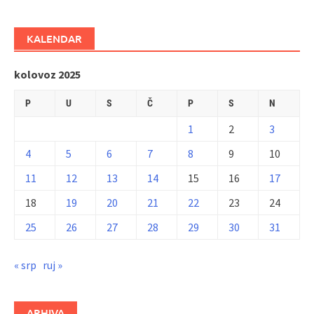
KALENDAR
kolovoz 2025
P
U
S
Č
P
S
N
1
2
3
4
5
6
7
8
9
10
11
12
13
14
15
16
17
18
19
20
21
22
23
24
25
26
27
28
29
30
31
« srp
ruj »
ARHIVA