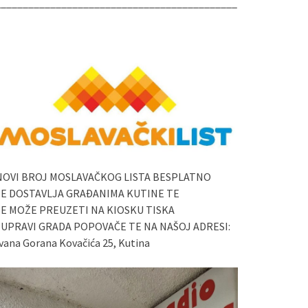
____________________________________________
NOVI BROJ MOSLAVAČKOG LISTA BESPLATNO
SE DOSTAVLJA GRAĐANIMA KUTINE TE
SE MOŽE PREUZETI NA KIOSKU TISKA
I UPRAVI GRADA POPOVAČE TE NA NAŠOJ ADRESI:
vana Gorana Kovačića 25, Kutina