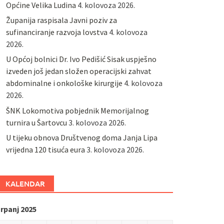
Općine Velika Ludina
4. kolovoza 2026.
Županija raspisala Javni poziv za
sufinanciranje razvoja lovstva
4. kolovoza
2026.
U Općoj bolnici Dr. Ivo Pedišić Sisak uspješno
izveden još jedan složen operacijski zahvat
abdominalne i onkološke kirurgije
4. kolovoza
2026.
ŠNK Lokomotiva pobjednik Memorijalnog
turnira u Šartovcu
3. kolovoza 2026.
U tijeku obnova Društvenog doma Janja Lipa
vrijedna 120 tisuća eura
3. kolovoza 2026.
KALENDAR
rpanj 2025