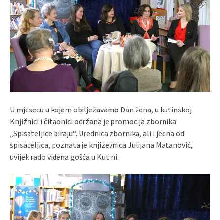
U mjesecu u kojem obilježavamo Dan žena, u kutinskoj
Knjižnici i čitaonici održana je promocija zbornika
„Spisateljice biraju“. Urednica zbornika, ali i jedna od
spisateljica, poznata je književnica Julijana Matanović,
uvijek rado viđena gošća u Kutini.