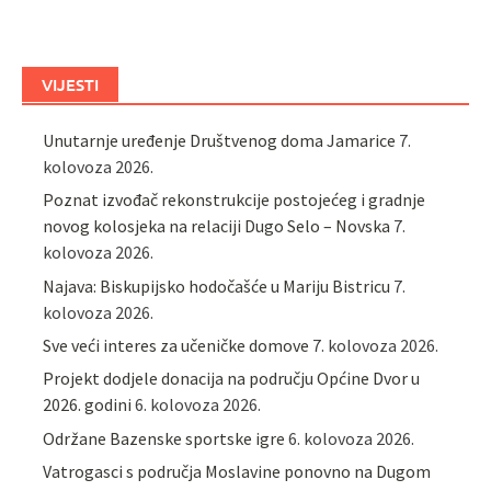
VIJESTI
Unutarnje uređenje Društvenog doma Jamarice
7.
kolovoza 2026.
Poznat izvođač rekonstrukcije postojećeg i gradnje
novog kolosjeka na relaciji Dugo Selo – Novska
7.
kolovoza 2026.
Najava: Biskupijsko hodočašće u Mariju Bistricu
7.
kolovoza 2026.
Sve veći interes za učeničke domove
7. kolovoza 2026.
Projekt dodjele donacija na području Općine Dvor u
2026. godini
6. kolovoza 2026.
Održane Bazenske sportske igre
6. kolovoza 2026.
Vatrogasci s područja Moslavine ponovno na Dugom