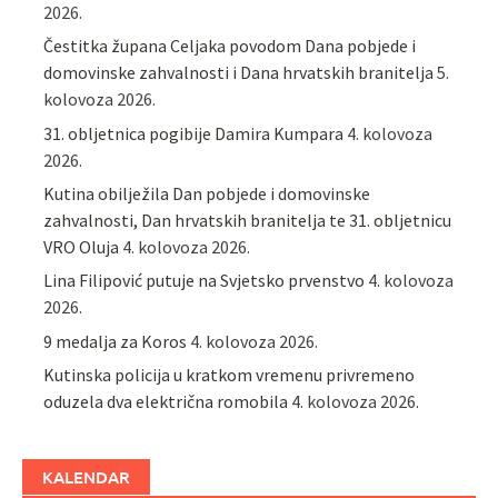
2026.
Čestitka župana Celjaka povodom Dana pobjede i
domovinske zahvalnosti i Dana hrvatskih branitelja
5.
kolovoza 2026.
31. obljetnica pogibije Damira Kumpara
4. kolovoza
2026.
Kutina obilježila Dan pobjede i domovinske
zahvalnosti, Dan hrvatskih branitelja te 31. obljetnicu
VRO Oluja
4. kolovoza 2026.
Lina Filipović putuje na Svjetsko prvenstvo
4. kolovoza
2026.
9 medalja za Koros
4. kolovoza 2026.
Kutinska policija u kratkom vremenu privremeno
oduzela dva električna romobila
4. kolovoza 2026.
KALENDAR