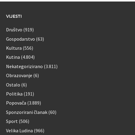
VIJESTI
Društvo
(919)
Gospodarstvo
(63)
Kultura
(556)
Kutina
(4.804)
Nekategorizirano
(3.811)
Obrazovanje
(6)
Ostalo
(6)
Politika
(191)
Popovača
(3.889)
Sponzorirani članak
(60)
Sport
(506)
Velika Ludina
(966)