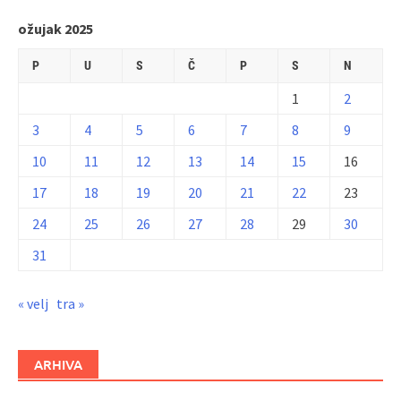
ožujak 2025
P
U
S
Č
P
S
N
1
2
3
4
5
6
7
8
9
10
11
12
13
14
15
16
17
18
19
20
21
22
23
24
25
26
27
28
29
30
31
« velj
tra »
ARHIVA