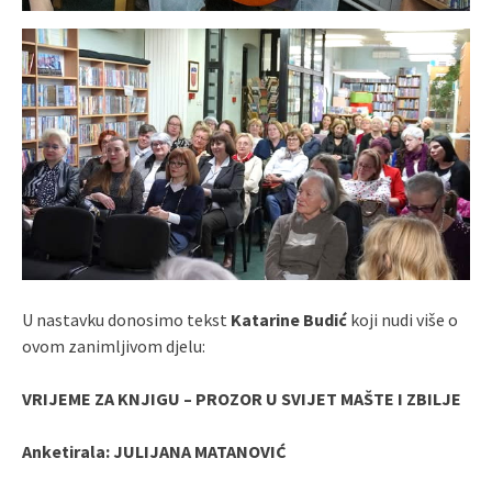
U nastavku donosimo tekst
Katarine Budić
koji nudi više o
ovom zanimljivom djelu:
VRIJEME ZA KNJIGU – PROZOR U SVIJET MAŠTE I ZBILJE
Anketirala: JULIJANA MATANOVIĆ