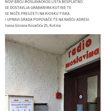
NOVI BROJ MOSLAVAČKOG LISTA BESPLATNO
SE DOSTAVLJA GRAĐANIMA KUTINE TE
SE MOŽE PREUZETI NA KIOSKU TISKA
I UPRAVI GRADA POPOVAČE TE NA NAŠOJ ADRESI:
Ivana Gorana Kovačića 25, Kutina