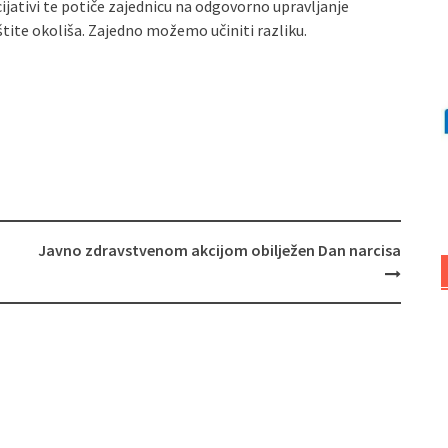
ijativi te potiče zajednicu na odgovorno upravljanje
aštite okoliša. Zajedno možemo učiniti razliku.
Javno zdravstvenom akcijom obilježen Dan narcisa