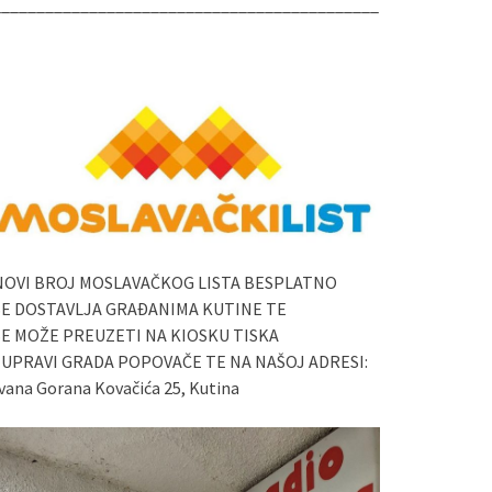
____________________________________________
NOVI BROJ MOSLAVAČKOG LISTA BESPLATNO
SE DOSTAVLJA GRAĐANIMA KUTINE TE
SE MOŽE PREUZETI NA KIOSKU TISKA
I UPRAVI GRADA POPOVAČE TE NA NAŠOJ ADRESI:
vana Gorana Kovačića 25, Kutina