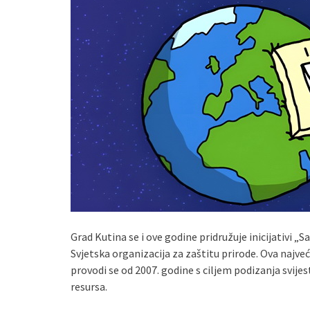
Grad Kutina se i ove godine pridružuje inicijativi 
Svjetska organizacija za zaštitu prirode. Ova najve
provodi se od 2007. godine s ciljem podizanja svij
resursa.