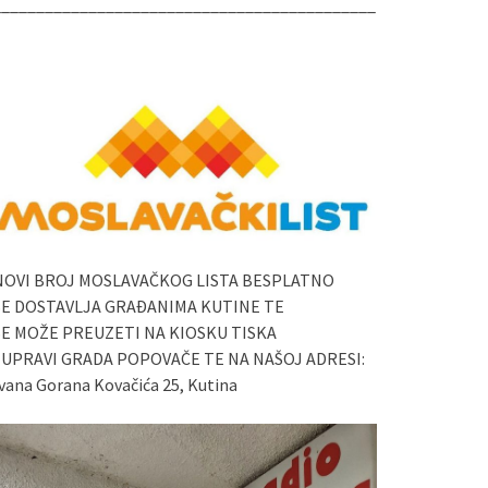
____________________________________________
NOVI BROJ MOSLAVAČKOG LISTA BESPLATNO
SE DOSTAVLJA GRAĐANIMA KUTINE TE
SE MOŽE PREUZETI NA KIOSKU TISKA
I UPRAVI GRADA POPOVAČE TE NA NAŠOJ ADRESI:
vana Gorana Kovačića 25, Kutina