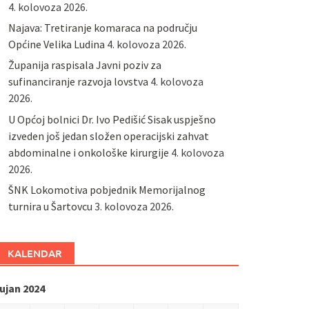
4. kolovoza 2026.
Najava: Tretiranje komaraca na području
Općine Velika Ludina
4. kolovoza 2026.
Županija raspisala Javni poziv za
sufinanciranje razvoja lovstva
4. kolovoza
2026.
U Općoj bolnici Dr. Ivo Pedišić Sisak uspješno
izveden još jedan složen operacijski zahvat
abdominalne i onkološke kirurgije
4. kolovoza
2026.
ŠNK Lokomotiva pobjednik Memorijalnog
turnira u Šartovcu
3. kolovoza 2026.
KALENDAR
ujan 2024