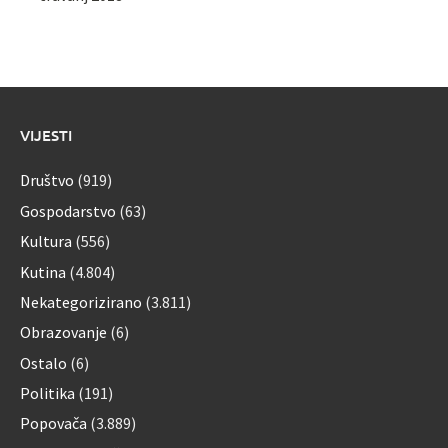
VIJESTI
Društvo
(919)
Gospodarstvo
(63)
Kultura
(556)
Kutina
(4.804)
Nekategorizirano
(3.811)
Obrazovanje
(6)
Ostalo
(6)
Politika
(191)
Popovača
(3.889)