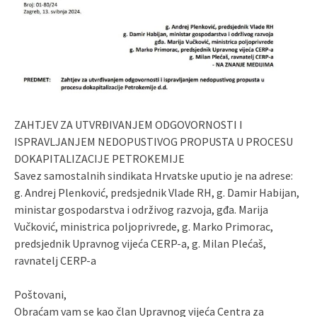
ZAHTJEV ZA UTVRĐIVANJEM ODGOVORNOSTI I
ISPRAVLJANJEM NEDOPUSTIVOG PROPUSTA U PROCESU
DOKAPITALIZACIJE PETROKEMIJE
Savez samostalnih sindikata Hrvatske uputio je na adrese:
g. Andrej Plenković, predsjednik Vlade RH, g. Damir Habijan,
ministar gospodarstva i održivog razvoja, gđa. Marija
Vučković, ministrica poljoprivrede, g. Marko Primorac,
predsjednik Upravnog vijeća CERP-a, g. Milan Plećaš,
ravnatelj CERP-a
Poštovani,
Obraćam vam se kao član Upravnog vijeća Centra za