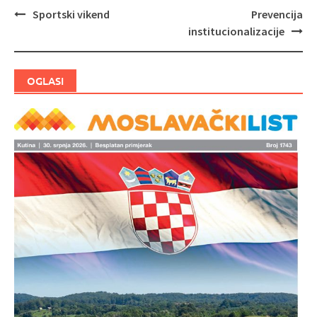
Sportski vikend
Prevencija
Navigacija
institucionalizacije
objava
OGLASI