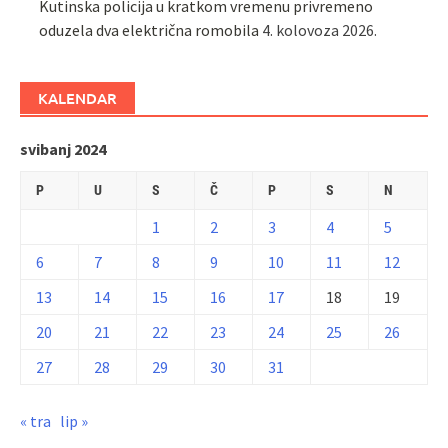
Kutinska policija u kratkom vremenu privremeno
oduzela dva električna romobila
4. kolovoza 2026.
KALENDAR
svibanj 2024
P
U
S
Č
P
S
N
1
2
3
4
5
6
7
8
9
10
11
12
13
14
15
16
17
18
19
20
21
22
23
24
25
26
27
28
29
30
31
« tra
lip »