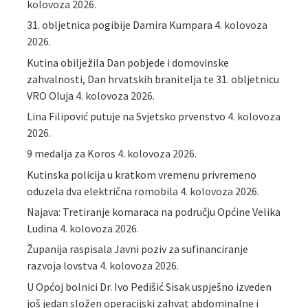
kolovoza 2026.
31. obljetnica pogibije Damira Kumpara
4. kolovoza
2026.
Kutina obilježila Dan pobjede i domovinske
zahvalnosti, Dan hrvatskih branitelja te 31. obljetnicu
VRO Oluja
4. kolovoza 2026.
Lina Filipović putuje na Svjetsko prvenstvo
4. kolovoza
2026.
9 medalja za Koros
4. kolovoza 2026.
Kutinska policija u kratkom vremenu privremeno
oduzela dva električna romobila
4. kolovoza 2026.
Najava: Tretiranje komaraca na području Općine Velika
Ludina
4. kolovoza 2026.
Županija raspisala Javni poziv za sufinanciranje
razvoja lovstva
4. kolovoza 2026.
U Općoj bolnici Dr. Ivo Pedišić Sisak uspješno izveden
još jedan složen operacijski zahvat abdominalne i