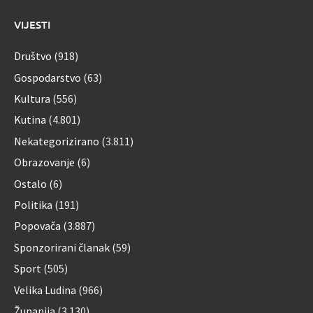
VIJESTI
Društvo
(918)
Gospodarstvo
(63)
Kultura
(556)
Kutina
(4.801)
Nekategorizirano
(3.811)
Obrazovanje
(6)
Ostalo
(6)
Politika
(191)
Popovača
(3.887)
Sponzorirani članak
(59)
Sport
(505)
Velika Ludina
(966)
Županija
(3.130)