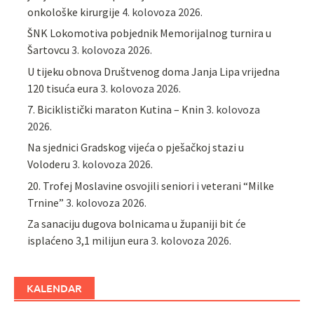
onkološke kirurgije
4. kolovoza 2026.
ŠNK Lokomotiva pobjednik Memorijalnog turnira u
Šartovcu
3. kolovoza 2026.
U tijeku obnova Društvenog doma Janja Lipa vrijedna
120 tisuća eura
3. kolovoza 2026.
7. Biciklistički maraton Kutina – Knin
3. kolovoza
2026.
Na sjednici Gradskog vijeća o pješačkoj stazi u
Voloderu
3. kolovoza 2026.
20. Trofej Moslavine osvojili seniori i veterani “Milke
Trnine”
3. kolovoza 2026.
Za sanaciju dugova bolnicama u županiji bit će
isplaćeno 3,1 milijun eura
3. kolovoza 2026.
KALENDAR