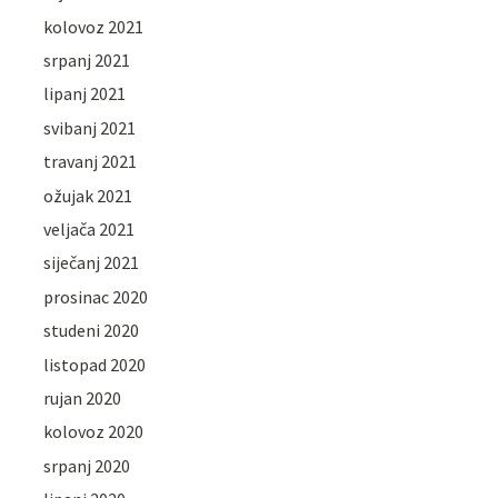
kolovoz 2021
srpanj 2021
lipanj 2021
svibanj 2021
travanj 2021
ožujak 2021
veljača 2021
siječanj 2021
prosinac 2020
studeni 2020
listopad 2020
rujan 2020
kolovoz 2020
srpanj 2020