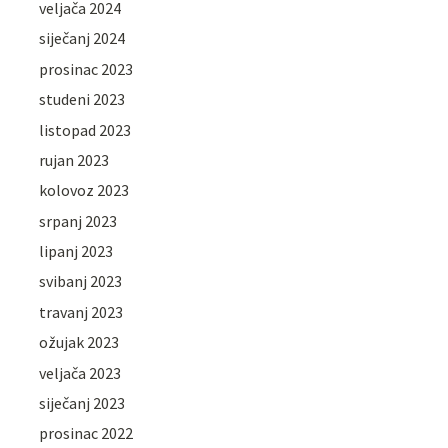
veljača 2024
siječanj 2024
prosinac 2023
studeni 2023
listopad 2023
rujan 2023
kolovoz 2023
srpanj 2023
lipanj 2023
svibanj 2023
travanj 2023
ožujak 2023
veljača 2023
siječanj 2023
prosinac 2022