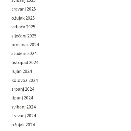
svibanj 2025
travanj 2025
ožujak 2025
veljača 2025
siječanj 2025
prosinac 2024
studeni 2024
listopad 2024
rujan 2024
kolovoz 2024
srpanj 2024
lipanj 2024
svibanj 2024
travanj 2024
ožujak 2024