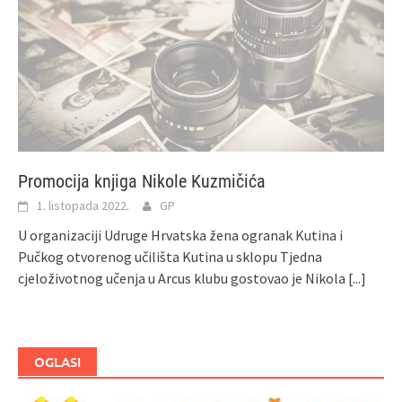
Promocija knjiga Nikole Kuzmičića
1. listopada 2022.
GP
U organizaciji Udruge Hrvatska žena ogranak Kutina i
Pučkog otvorenog učilišta Kutina u sklopu Tjedna
cjeloživotnog učenja u Arcus klubu gostovao je Nikola
[...]
OGLASI