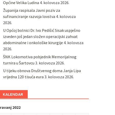
Općine Velika Ludina
4. kolovoza 2026.
Županija raspisala Javni poziv za
sufinanciranje razvoja lovstva
4. kolovoza
2026.
U Općoj bolnici Dr. Ivo Pedišić Sisak uspješno
izveden još jedan složen operacijski zahvat
abdominalne i onkološke kirurgije
4. kolovoza
2026.
ŠNK Lokomotiva pobjednik Memorijalnog
turnira u Šartovcu
3. kolovoza 2026.
U tijeku obnova Društvenog doma Janja Lipa
vrijedna 120 tisuća eura
3. kolovoza 2026.
KALENDAR
ravanj 2022