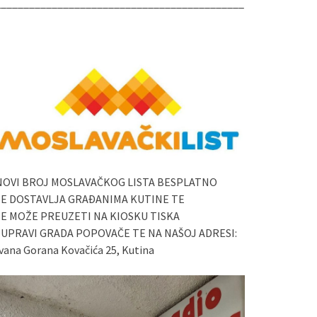
____________________________________________
NOVI BROJ MOSLAVAČKOG LISTA BESPLATNO
SE DOSTAVLJA GRAĐANIMA KUTINE TE
SE MOŽE PREUZETI NA KIOSKU TISKA
I UPRAVI GRADA POPOVAČE TE NA NAŠOJ ADRESI:
vana Gorana Kovačića 25, Kutina