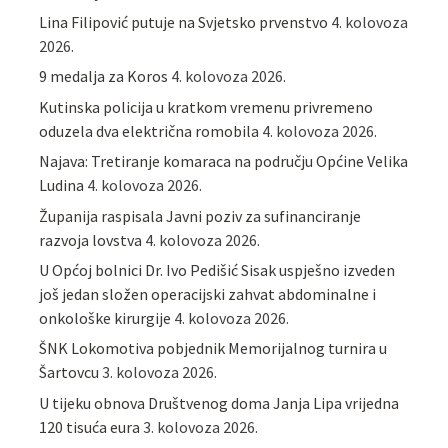
Lina Filipović putuje na Svjetsko prvenstvo
4. kolovoza
2026.
9 medalja za Koros
4. kolovoza 2026.
Kutinska policija u kratkom vremenu privremeno
oduzela dva električna romobila
4. kolovoza 2026.
Najava: Tretiranje komaraca na području Općine Velika
Ludina
4. kolovoza 2026.
Županija raspisala Javni poziv za sufinanciranje
razvoja lovstva
4. kolovoza 2026.
U Općoj bolnici Dr. Ivo Pedišić Sisak uspješno izveden
još jedan složen operacijski zahvat abdominalne i
onkološke kirurgije
4. kolovoza 2026.
ŠNK Lokomotiva pobjednik Memorijalnog turnira u
Šartovcu
3. kolovoza 2026.
U tijeku obnova Društvenog doma Janja Lipa vrijedna
120 tisuća eura
3. kolovoza 2026.