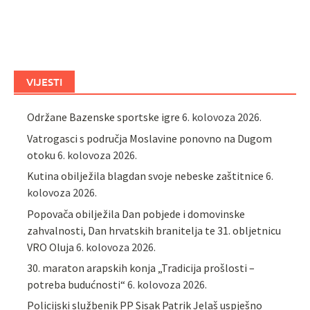
VIJESTI
Održane Bazenske sportske igre
6. kolovoza 2026.
Vatrogasci s područja Moslavine ponovno na Dugom
otoku
6. kolovoza 2026.
Kutina obilježila blagdan svoje nebeske zaštitnice
6.
kolovoza 2026.
Popovača obilježila Dan pobjede i domovinske
zahvalnosti, Dan hrvatskih branitelja te 31. obljetnicu
VRO Oluja
6. kolovoza 2026.
30. maraton arapskih konja „Tradicija prošlosti –
potreba budućnosti“
6. kolovoza 2026.
Policijski službenik PP Sisak Patrik Jelaš uspješno