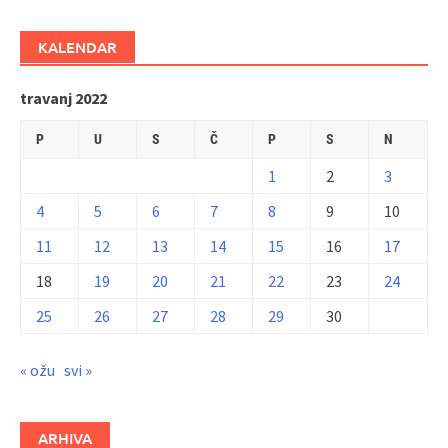
KALENDAR
travanj 2022
P
U
S
Č
P
S
N
1
2
3
4
5
6
7
8
9
10
11
12
13
14
15
16
17
18
19
20
21
22
23
24
25
26
27
28
29
30
« ožu
svi »
ARHIVA