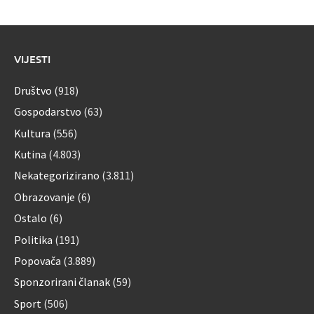
VIJESTI
Društvo
(918)
Gospodarstvo
(63)
Kultura
(556)
Kutina
(4.803)
Nekategorizirano
(3.811)
Obrazovanje
(6)
Ostalo
(6)
Politika
(191)
Popovača
(3.889)
Sponzorirani članak
(59)
Sport
(506)