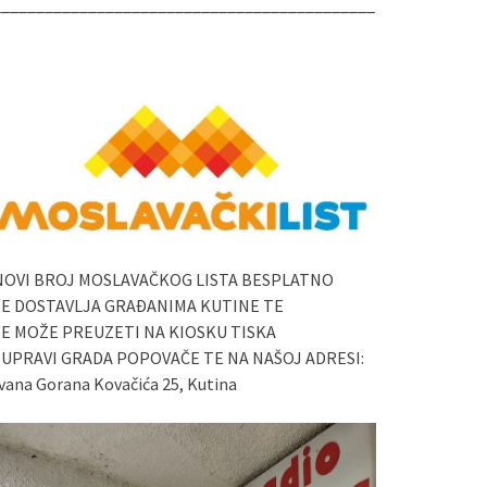
____________________________________________
NOVI BROJ MOSLAVAČKOG LISTA BESPLATNO
SE DOSTAVLJA GRAĐANIMA KUTINE TE
SE MOŽE PREUZETI NA KIOSKU TISKA
I UPRAVI GRADA POPOVAČE TE NA NAŠOJ ADRESI:
vana Gorana Kovačića 25, Kutina