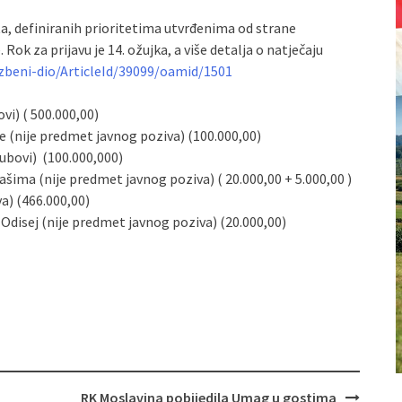
a, definiranih prioritetima utvrđenima od strane
ok za prijavu je 14. ožujka, a više detalja o natječaju
zbeni-dio/ArticleId/39099/oamid/1501
vi) ( 500.000,00)
 (nije predmet javnog poziva) (100.000,00)
bovi) (100.000,000)
ima (nije predmet javnog poziva) ( 20.000,00 + 5.000,00 )
a) (466.000,00)
 Odisej (nije predmet javnog poziva) (20.000,00)
RK Moslavina pobijedila Umag u gostima