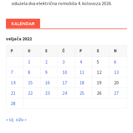
oduzela dva električna romobila
4. kolovoza 2026.
KALENDAR
veljača 2022
P
U
S
Č
P
S
N
1
2
3
4
5
6
7
8
9
10
11
12
13
14
15
16
17
18
19
20
21
22
23
24
25
26
27
28
« sij
ožu »