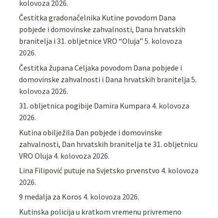
kolovoza 2026.
Čestitka gradonačelnika Kutine povodom Dana
pobjede i domovinske zahvalnosti, Dana hrvatskih
branitelja i 31. obljetnice VRO “Oluja”
5. kolovoza
2026.
Čestitka župana Celjaka povodom Dana pobjede i
domovinske zahvalnosti i Dana hrvatskih branitelja
5.
kolovoza 2026.
31. obljetnica pogibije Damira Kumpara
4. kolovoza
2026.
Kutina obilježila Dan pobjede i domovinske
zahvalnosti, Dan hrvatskih branitelja te 31. obljetnicu
VRO Oluja
4. kolovoza 2026.
Lina Filipović putuje na Svjetsko prvenstvo
4. kolovoza
2026.
9 medalja za Koros
4. kolovoza 2026.
Kutinska policija u kratkom vremenu privremeno