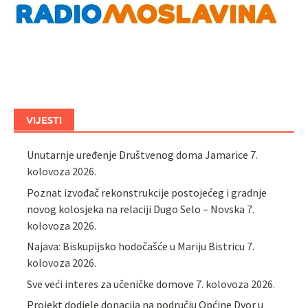
VIJESTI
Unutarnje uređenje Društvenog doma Jamarice
7.
kolovoza 2026.
Poznat izvođač rekonstrukcije postojećeg i gradnje
novog kolosjeka na relaciji Dugo Selo – Novska
7.
kolovoza 2026.
Najava: Biskupijsko hodočašće u Mariju Bistricu
7.
kolovoza 2026.
Sve veći interes za učeničke domove
7. kolovoza 2026.
Projekt dodjele donacija na području Općine Dvor u