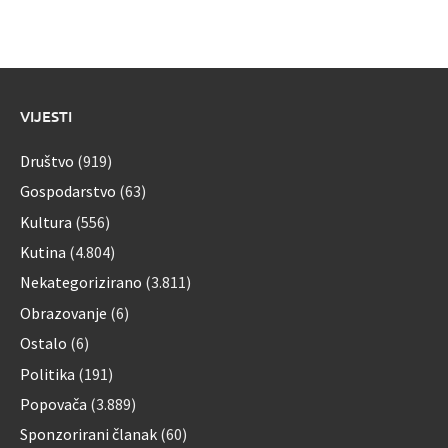
VIJESTI
Društvo
(919)
Gospodarstvo
(63)
Kultura
(556)
Kutina
(4.804)
Nekategorizirano
(3.811)
Obrazovanje
(6)
Ostalo
(6)
Politika
(191)
Popovača
(3.889)
Sponzorirani članak
(60)