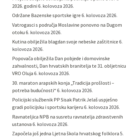
2026. godini
6. kolovoza 2026.
Održane Bazenske sportske igre
6. kolovoza 2026.
Vatrogasci s područja Moslavine ponovno na Dugom
otoku
6. kolovoza 2026.
Kutina obilježila blagdan svoje nebeske zaštitnice
6.
kolovoza 2026.
Popovača obilježila Dan pobjede i domovinske
zahvalnosti, Dan hrvatskih branitelja te 31. obljetnicu
VRO Oluja
6. kolovoza 2026.
30. maraton arapskih konja „Tradicija prošlosti –
potreba budućnosti“
6. kolovoza 2026.
Policijski službenik PP Sisak Patrik Jelaš uspješno
gradi policijsku i sportsku karijeru
6. kolovoza 2026.
Ravnateljica NPB na susretu ravnatelja zdravstvenih
ustanova
6. kolovoza 2026.
Započela još jedna Ljetna škola hrvatskog folklora
5.