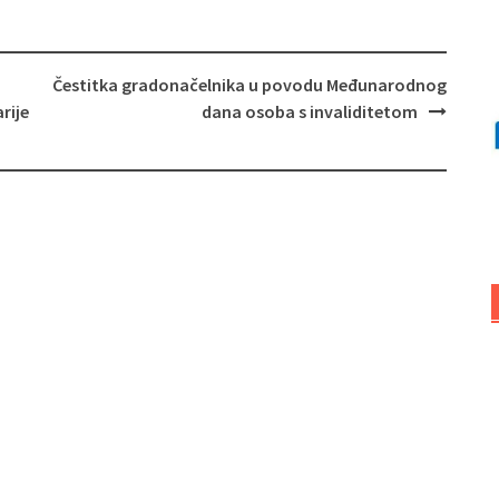
Čestitka gradonačelnika u povodu Međunarodnog
rije
dana osoba s invaliditetom