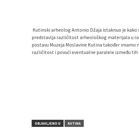
Kutinski arheolog Antonio Džaja istaknuo je kako
predstavlja različitost arheološkog materijala u r
postavu Muzeja Moslavine Kutina također imamo nala
različitost i povući eventualne paralele između tih
OBJAVLJENO U
KUTINA