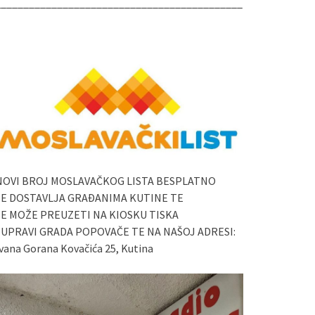
____________________________________________
NOVI BROJ MOSLAVAČKOG LISTA BESPLATNO
SE DOSTAVLJA GRAĐANIMA KUTINE TE
SE MOŽE PREUZETI NA KIOSKU TISKA
I UPRAVI GRADA POPOVAČE TE NA NAŠOJ ADRESI:
vana Gorana Kovačića 25, Kutina