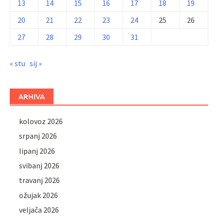
13
14
15
16
17
18
19
20
21
22
23
24
25
26
27
28
29
30
31
« stu
sij »
ARHIVA
kolovoz 2026
srpanj 2026
lipanj 2026
svibanj 2026
travanj 2026
ožujak 2026
veljača 2026