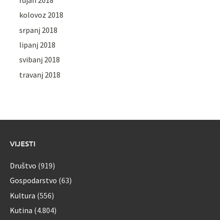
kolovoz 2018
srpanj 2018
lipanj 2018
svibanj 2018
travanj 2018
VIJESTI
Društvo
(919)
Gospodarstvo
(63)
Kultura
(556)
Kutina
(4.804)