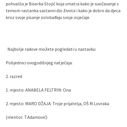
pohvalila je Biserka Stojić koja smatra kako je suočavanje s
temom rastanka sastavni dio života i kako je dobro da djeca
kroz svoje pisanje oslobađaju svoje osjećaje.
Najbolje radove možete pogledati u nastavku:
Pobjednici ovogodišnjeg natječaja:
2. razred
1. mjesto: ANABELA FELTRIN: Ona
2. mjesto: MARO DŽAJA: Troje prijatelja, OŠ M.Lovraka
(mentor: T.Adamović)