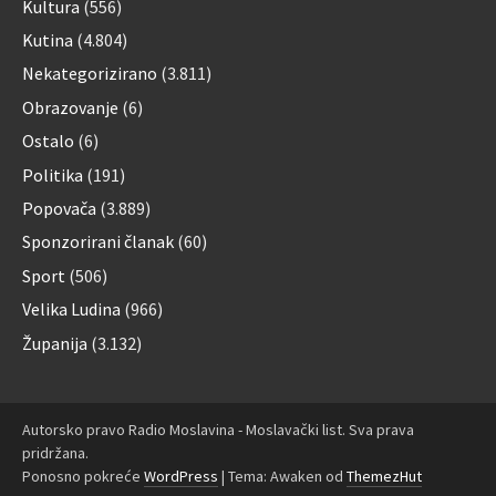
Kultura
(556)
Kutina
(4.804)
Nekategorizirano
(3.811)
Obrazovanje
(6)
Ostalo
(6)
Politika
(191)
Popovača
(3.889)
Sponzorirani članak
(60)
Sport
(506)
Velika Ludina
(966)
Županija
(3.132)
Autorsko pravo Radio Moslavina - Moslavački list. Sva prava
pridržana.
Ponosno pokreće
WordPress
|
Tema: Awaken od
ThemezHut