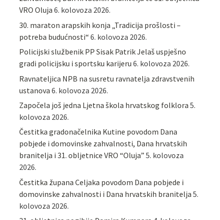
VRO Oluja
6. kolovoza 2026.
30. maraton arapskih konja „Tradicija prošlosti –
potreba budućnosti“
6. kolovoza 2026.
Policijski službenik PP Sisak Patrik Jelaš uspješno
gradi policijsku i sportsku karijeru
6. kolovoza 2026.
Ravnateljica NPB na susretu ravnatelja zdravstvenih
ustanova
6. kolovoza 2026.
Započela još jedna Ljetna škola hrvatskog folklora
5.
kolovoza 2026.
Čestitka gradonačelnika Kutine povodom Dana
pobjede i domovinske zahvalnosti, Dana hrvatskih
branitelja i 31. obljetnice VRO “Oluja”
5. kolovoza
2026.
Čestitka župana Celjaka povodom Dana pobjede i
domovinske zahvalnosti i Dana hrvatskih branitelja
5.
kolovoza 2026.