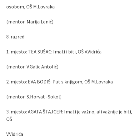
osobom, OŠ M.Lovraka
(mentor: Marija Lenić)
8. razred
1. mjesto: TEA SUŠAC: Imati i biti, OŠ V.Vidrića
(mentor: V.Galic Antolić)
2. mjesto: EVA BODIŠ: Put s knjigom, OŠ M.Lovraka
(mentor: S.Horvat -Sokol)
3. mjesto: AGATA ŠTAJCER: Imati je važno, ali važnije je biti,
OŠ
V.Vidrića