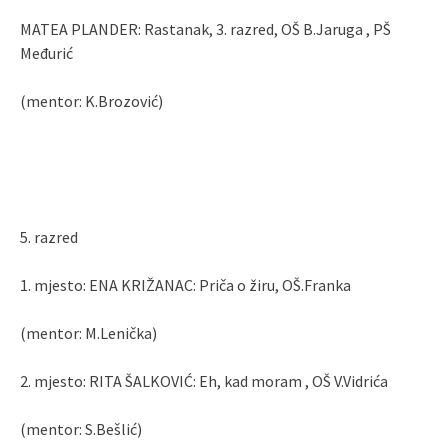
MATEA PLANDER: Rastanak, 3. razred, OŠ B.Jaruga , PŠ
Međurić
(mentor: K.Brozović)
5. razred
1. mjesto: ENA KRIŽANAC: Priča o žiru, OŠ.Franka
(mentor: M.Lenička)
2. mjesto: RITA ŠALKOVIĆ: Eh, kad moram , OŠ V.Vidrića
(mentor: S.Bešlić)