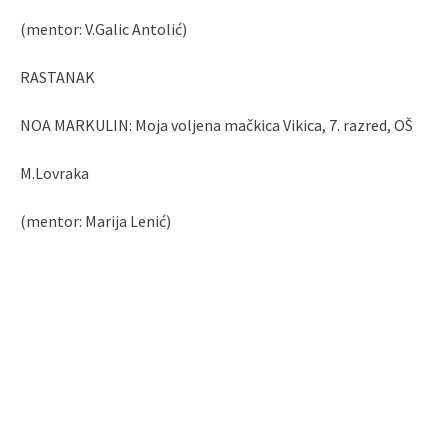
(mentor: V.Galic Antolić)
RASTANAK
NOA MARKULIN: Moja voljena mačkica Vikica, 7. razred, OŠ
M.Lovraka
(mentor: Marija Lenić)