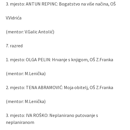
3. mjesto: ANTUN REPINC: Bogatstvo na više načina, OŠ
V.Vidrića
(mentor: V.Galic Antolić)
7. razred
1. mjesto: OLGA PELIN: Hrvanje s knjigom, OŠ Z.Franka
(mentor: M.Lenička)
2. mjesto: TENA ABRAMOVIĆ: Moja obitelj, OŠ Z.Franka
(mentor: M.Lenička)
3. mjesto: IVA ROŠKO: Neplanirano putovanje s
neplaniranom