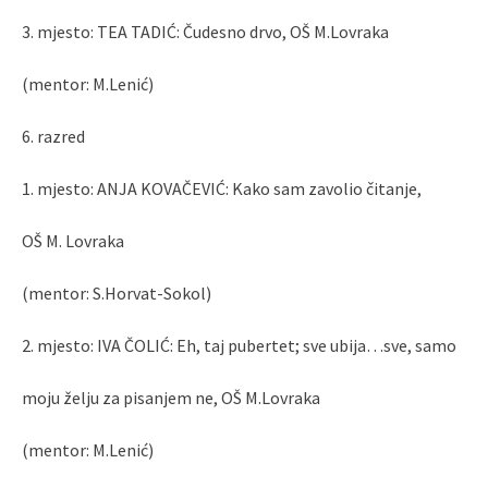
3. mjesto: TEA TADIĆ: Čudesno drvo, OŠ M.Lovraka
(mentor: M.Lenić)
6. razred
1. mjesto: ANJA KOVAČEVIĆ: Kako sam zavolio čitanje,
OŠ M. Lovraka
(mentor: S.Horvat-Sokol)
2. mjesto: IVA ČOLIĆ: Eh, taj pubertet; sve ubija…sve, samo
moju želju za pisanjem ne, OŠ M.Lovraka
(mentor: M.Lenić)