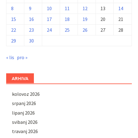
8
9
10
11
12
13
14
15
16
17
18
19
20
21
22
23
24
25
26
27
28
29
30
« lis
pro »
ARHIVA
kolovoz 2026
srpanj 2026
lipanj 2026
svibanj 2026
travanj 2026