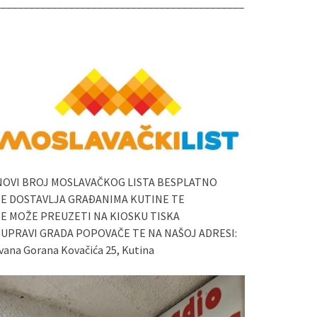
____________________________________________
NOVI BROJ MOSLAVAČKOG LISTA BESPLATNO
SE DOSTAVLJA GRAĐANIMA KUTINE TE
SE MOŽE PREUZETI NA KIOSKU TISKA
I UPRAVI GRADA POPOVAČE TE NA NAŠOJ ADRESI:
vana Gorana Kovačića 25, Kutina