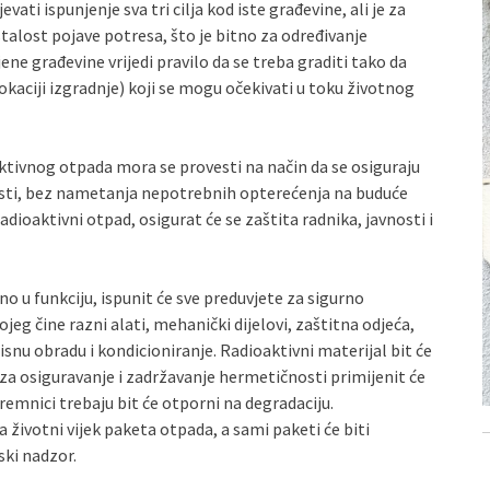
ti ispunjenje sva tri cilja kod iste građevine, ali je za
talost pojave potresa, što je bitno za određivanje
ne građevine vrijedi pravilo da se treba graditi tako da
okaciji izgradnje) koji se mogu očekivati u toku životnog
tivnog otpada mora se provesti na način da se osiguraju
ćnosti, bez nametanja nepotrebnih opterećenja na buduće
adioaktivni otpad, osigurat će se zaštita radnika, javnosti i
o u funkciju, ispunit će sve preduvjete za sigurno
jeg čine razni alati, mehanički dijelovi, zaštitna odjeća,
ropisnu obradu i kondicioniranje. Radioaktivni materijal bit će
a za osiguravanje i zadržavanje hermetičnosti primijenit će
remnici trebaju bit će otporni na degradaciju.
a životni vijek paketa otpada, a sami paketi će biti
ski nadzor.