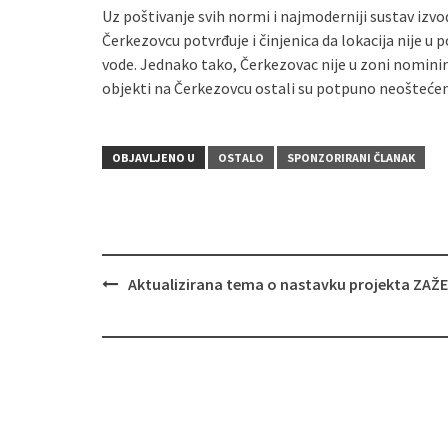
Uz poštivanje svih normi i najmoderniji sustav izvo
Čerkezovcu potvrđuje i činjenica da lokacija nije u
vode. Jednako tako, Čerkezovac nije u zoni nominir
objekti na Čerkezovcu ostali su potpuno neoštećen
OBJAVLJENO U
OSTALO
SPONZORIRANI ČLANAK
Aktualizirana tema o nastavku projekta ZAŽE
Navigacija
objava