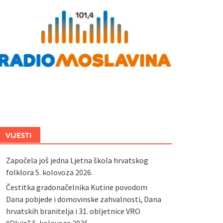
VIJESTI
Započela još jedna Ljetna škola hrvatskog
folklora
5. kolovoza 2026.
Čestitka gradonačelnika Kutine povodom
Dana pobjede i domovinske zahvalnosti, Dana
hrvatskih branitelja i 31. obljetnice VRO