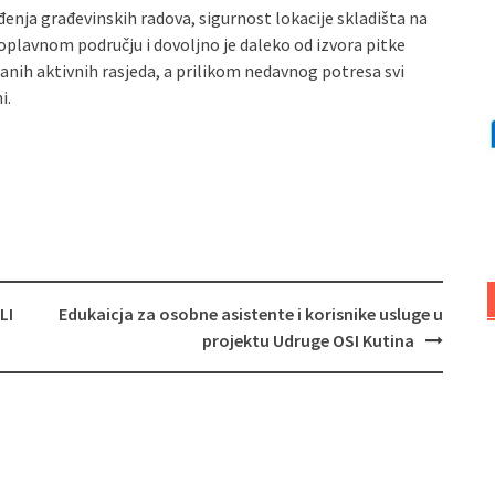
đenja građevinskih radova, sigurnost lokacije skladišta na
 poplavnom području i dovoljno je daleko od izvora pitke
anih aktivnih rasjeda, a prilikom nedavnog potresa svi
i.
LI
Edukaicja za osobne asistente i korisnike usluge u
projektu Udruge OSI Kutina