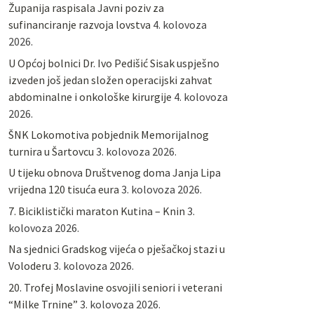
Županija raspisala Javni poziv za
sufinanciranje razvoja lovstva
4. kolovoza
2026.
U Općoj bolnici Dr. Ivo Pedišić Sisak uspješno
izveden još jedan složen operacijski zahvat
abdominalne i onkološke kirurgije
4. kolovoza
2026.
ŠNK Lokomotiva pobjednik Memorijalnog
turnira u Šartovcu
3. kolovoza 2026.
U tijeku obnova Društvenog doma Janja Lipa
vrijedna 120 tisuća eura
3. kolovoza 2026.
7. Biciklistički maraton Kutina – Knin
3.
kolovoza 2026.
Na sjednici Gradskog vijeća o pješačkoj stazi u
Voloderu
3. kolovoza 2026.
20. Trofej Moslavine osvojili seniori i veterani
“Milke Trnine”
3. kolovoza 2026.