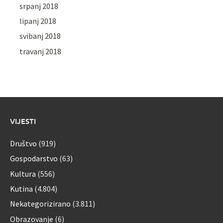
srpanj 2018
lipanj 2018
svibanj 2018
travanj 2018
VIJESTI
Društvo
(919)
Gospodarstvo
(63)
Kultura
(556)
Kutina
(4.804)
Nekategorizirano
(3.811)
Obrazovanje
(6)