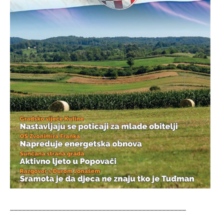
____________________________________________