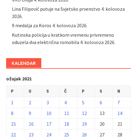
Lina Filipović putuje na Svjetsko prvenstvo
4. kolovoza
2026.
9 medalja za Koros
4. kolovoza 2026.
Kutinska policija u kratkom vremenu privremeno
oduzela dva električna romobila
4. kolovoza 2026.
KALENDAR
ožujak 2021
P
U
S
Č
P
S
N
1
2
3
4
5
6
7
8
9
10
11
12
13
14
15
16
17
18
19
20
21
22
23
24
25
26
27
28