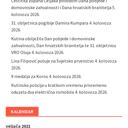
Čestitka župana Celjaka povodom Dana pobjede i
domovinske zahvalnosti i Dana hrvatskih branitelja
5.
kolovoza 2026.
31. obljetnica pogibije Damira Kumpara
4. kolovoza
2026.
Kutina obilježila Dan pobjede i domovinske
zahvalnosti, Dan hrvatskih branitelja te 31. obljetnicu
VRO Oluja
4. kolovoza 2026.
Lina Filipović putuje na Svjetsko prvenstvo
4. kolovoza
2026.
9 medalja za Koros
4. kolovoza 2026.
Kutinska policija u kratkom vremenu privremeno
oduzela dva električna romobila
4. kolovoza 2026.
KALENDAR
veljača 2021