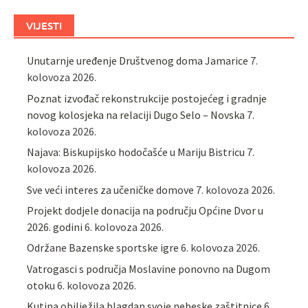
VIJESTI
Unutarnje uređenje Društvenog doma Jamarice
7.
kolovoza 2026.
Poznat izvođač rekonstrukcije postojećeg i gradnje
novog kolosjeka na relaciji Dugo Selo – Novska
7.
kolovoza 2026.
Najava: Biskupijsko hodočašće u Mariju Bistricu
7.
kolovoza 2026.
Sve veći interes za učeničke domove
7. kolovoza 2026.
Projekt dodjele donacija na području Općine Dvor u
2026. godini
6. kolovoza 2026.
Održane Bazenske sportske igre
6. kolovoza 2026.
Vatrogasci s područja Moslavine ponovno na Dugom
otoku
6. kolovoza 2026.
Kutina obilježila blagdan svoje nebeske zaštitnice
6.