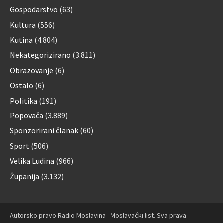
Gospodarstvo
(63)
Kultura
(556)
Kutina
(4.804)
Nekategorizirano
(3.811)
Obrazovanje
(6)
Ostalo
(6)
Politika
(191)
Popovača
(3.889)
Sponzorirani članak
(60)
Sport
(506)
Velika Ludina
(966)
Županija
(3.132)
Autorsko pravo Radio Moslavina - Moslavački list. Sva prava