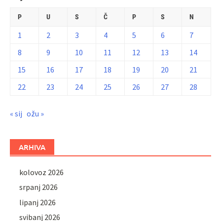
P
U
S
Č
P
S
N
1
2
3
4
5
6
7
8
9
10
11
12
13
14
15
16
17
18
19
20
21
22
23
24
25
26
27
28
« sij
ožu »
ARHIVA
kolovoz 2026
srpanj 2026
lipanj 2026
svibanj 2026