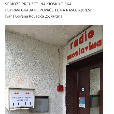
SE MOŽE PREUZETI NA KIOSKU TISKA
I UPRAVI GRADA POPOVAČE TE NA NAŠOJ ADRESI:
Ivana Gorana Kovačića 25, Kutina