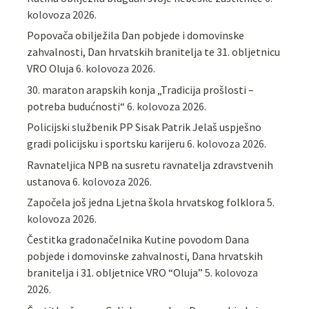
kolovoza 2026.
Popovača obilježila Dan pobjede i domovinske
zahvalnosti, Dan hrvatskih branitelja te 31. obljetnicu
VRO Oluja
6. kolovoza 2026.
30. maraton arapskih konja „Tradicija prošlosti –
potreba budućnosti“
6. kolovoza 2026.
Policijski službenik PP Sisak Patrik Jelaš uspješno
gradi policijsku i sportsku karijeru
6. kolovoza 2026.
Ravnateljica NPB na susretu ravnatelja zdravstvenih
ustanova
6. kolovoza 2026.
Započela još jedna Ljetna škola hrvatskog folklora
5.
kolovoza 2026.
Čestitka gradonačelnika Kutine povodom Dana
pobjede i domovinske zahvalnosti, Dana hrvatskih
branitelja i 31. obljetnice VRO “Oluja”
5. kolovoza
2026.