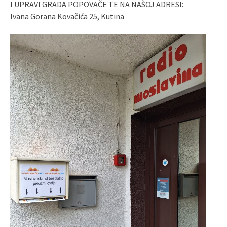
I UPRAVI GRADA POPOVAČE TE NA NAŠOJ ADRESI:
Ivana Gorana Kovačića 25, Kutina