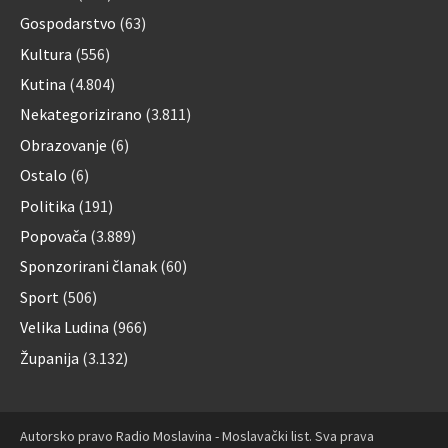
Gospodarstvo
(63)
Kultura
(556)
Kutina
(4.804)
Nekategorizirano
(3.811)
Obrazovanje
(6)
Ostalo
(6)
Politika
(191)
Popovača
(3.889)
Sponzorirani članak
(60)
Sport
(506)
Velika Ludina
(966)
Županija
(3.132)
Autorsko pravo Radio Moslavina - Moslavački list. Sva prava