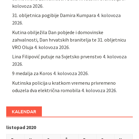
kolovoza 2026.
31. obljetnica pogibije Damira Kumpara
4. kolovoza
2026.
Kutina obilježila Dan pobjede i domovinske
zahvalnosti, Dan hrvatskih branitelja te 31. obljetnicu
VRO Oluja
4. kolovoza 2026.
Lina Filipović putuje na Svjetsko prvenstvo
4. kolovoza
2026.
9 medalja za Koros
4. kolovoza 2026.
Kutinska policija u kratkom vremenu privremeno
oduzela dva električna romobila
4. kolovoza 2026.
KALENDAR
listopad 2020