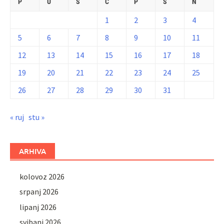
P
U
S
Č
P
S
N
1
2
3
4
5
6
7
8
9
10
11
12
13
14
15
16
17
18
19
20
21
22
23
24
25
26
27
28
29
30
31
« ruj
stu »
ARHIVA
kolovoz 2026
srpanj 2026
lipanj 2026
svibanj 2026