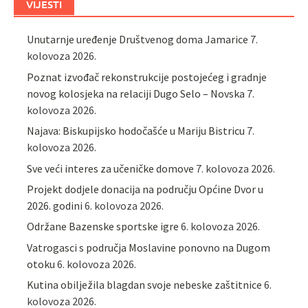
VIJESTI
Unutarnje uređenje Društvenog doma Jamarice
7.
kolovoza 2026.
Poznat izvođač rekonstrukcije postojećeg i gradnje
novog kolosjeka na relaciji Dugo Selo – Novska
7.
kolovoza 2026.
Najava: Biskupijsko hodočašće u Mariju Bistricu
7.
kolovoza 2026.
Sve veći interes za učeničke domove
7. kolovoza 2026.
Projekt dodjele donacija na području Općine Dvor u
2026. godini
6. kolovoza 2026.
Održane Bazenske sportske igre
6. kolovoza 2026.
Vatrogasci s područja Moslavine ponovno na Dugom
otoku
6. kolovoza 2026.
Kutina obilježila blagdan svoje nebeske zaštitnice
6.
kolovoza 2026.