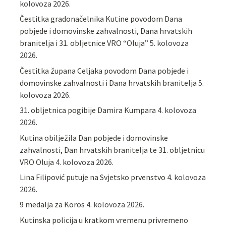
kolovoza 2026.
Čestitka gradonačelnika Kutine povodom Dana
pobjede i domovinske zahvalnosti, Dana hrvatskih
branitelja i 31. obljetnice VRO “Oluja”
5. kolovoza
2026.
Čestitka župana Celjaka povodom Dana pobjede i
domovinske zahvalnosti i Dana hrvatskih branitelja
5.
kolovoza 2026.
31. obljetnica pogibije Damira Kumpara
4. kolovoza
2026.
Kutina obilježila Dan pobjede i domovinske
zahvalnosti, Dan hrvatskih branitelja te 31. obljetnicu
VRO Oluja
4. kolovoza 2026.
Lina Filipović putuje na Svjetsko prvenstvo
4. kolovoza
2026.
9 medalja za Koros
4. kolovoza 2026.
Kutinska policija u kratkom vremenu privremeno