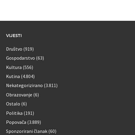
VIJESTI
Društvo
(919)
Gospodarstvo
(63)
Kultura
(556)
Kutina
(4.804)
Nekategorizirano
(3.811)
Obrazovanje
(6)
Ostalo
(6)
Politika
(191)
Popovača
(3.889)
Sponzorirani članak
(60)