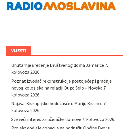
VIJESTI
Unutarnje uređenje Društvenog doma Jamarice
7.
kolovoza 2026.
Poznat izvođač rekonstrukcije postojećeg i gradnje
novog kolosjeka na relaciji Dugo Selo – Novska
7.
kolovoza 2026.
Najava: Biskupijsko hodočašće u Mariju Bistricu
7.
kolovoza 2026.
Sve veći interes za učeničke domove
7. kolovoza 2026.
Projekt dodjele donacija na području Općine Dvor u