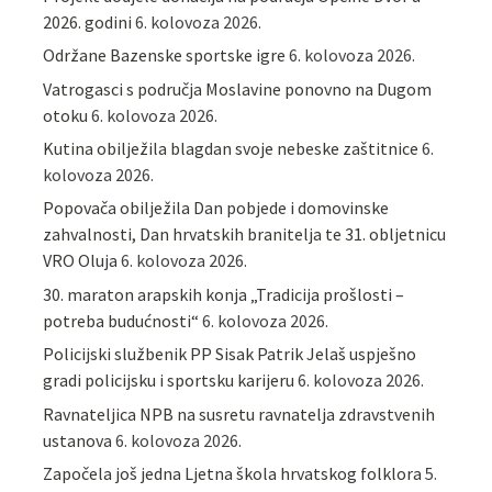
2026. godini
6. kolovoza 2026.
Održane Bazenske sportske igre
6. kolovoza 2026.
Vatrogasci s područja Moslavine ponovno na Dugom
otoku
6. kolovoza 2026.
Kutina obilježila blagdan svoje nebeske zaštitnice
6.
kolovoza 2026.
Popovača obilježila Dan pobjede i domovinske
zahvalnosti, Dan hrvatskih branitelja te 31. obljetnicu
VRO Oluja
6. kolovoza 2026.
30. maraton arapskih konja „Tradicija prošlosti –
potreba budućnosti“
6. kolovoza 2026.
Policijski službenik PP Sisak Patrik Jelaš uspješno
gradi policijsku i sportsku karijeru
6. kolovoza 2026.
Ravnateljica NPB na susretu ravnatelja zdravstvenih
ustanova
6. kolovoza 2026.
Započela još jedna Ljetna škola hrvatskog folklora
5.