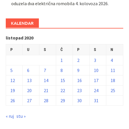
oduzela dva električna romobila
4. kolovoza 2026.
KALENDAR
listopad 2020
P
U
S
Č
P
S
N
1
2
3
4
5
6
7
8
9
10
11
12
13
14
15
16
17
18
19
20
21
22
23
24
25
26
27
28
29
30
31
« ruj
stu »