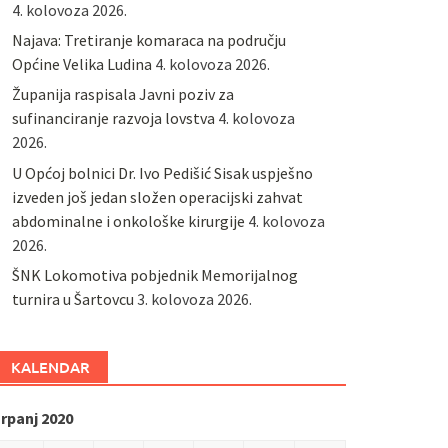
4. kolovoza 2026.
Najava: Tretiranje komaraca na području
Općine Velika Ludina
4. kolovoza 2026.
Županija raspisala Javni poziv za
sufinanciranje razvoja lovstva
4. kolovoza
2026.
U Općoj bolnici Dr. Ivo Pedišić Sisak uspješno
izveden još jedan složen operacijski zahvat
abdominalne i onkološke kirurgije
4. kolovoza
2026.
ŠNK Lokomotiva pobjednik Memorijalnog
turnira u Šartovcu
3. kolovoza 2026.
KALENDAR
rpanj 2020