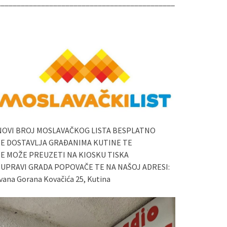
____________________________________________
NOVI BROJ MOSLAVAČKOG LISTA BESPLATNO
SE DOSTAVLJA GRAĐANIMA KUTINE TE
SE MOŽE PREUZETI NA KIOSKU TISKA
I UPRAVI GRADA POPOVAČE TE NA NAŠOJ ADRESI:
vana Gorana Kovačića 25, Kutina