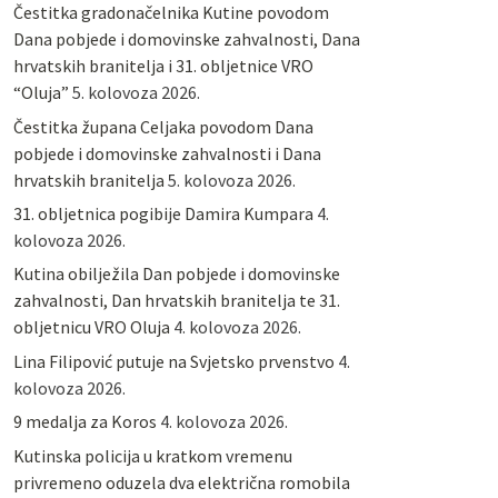
Čestitka gradonačelnika Kutine povodom
Dana pobjede i domovinske zahvalnosti, Dana
hrvatskih branitelja i 31. obljetnice VRO
“Oluja”
5. kolovoza 2026.
Čestitka župana Celjaka povodom Dana
pobjede i domovinske zahvalnosti i Dana
hrvatskih branitelja
5. kolovoza 2026.
31. obljetnica pogibije Damira Kumpara
4.
kolovoza 2026.
Kutina obilježila Dan pobjede i domovinske
zahvalnosti, Dan hrvatskih branitelja te 31.
obljetnicu VRO Oluja
4. kolovoza 2026.
Lina Filipović putuje na Svjetsko prvenstvo
4.
kolovoza 2026.
9 medalja za Koros
4. kolovoza 2026.
Kutinska policija u kratkom vremenu
privremeno oduzela dva električna romobila