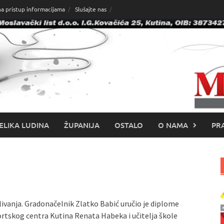
na pristup informacijama
Slušajte nas
ELIKA LUDINA
ŽUPANIJA
OSTALO
O NAMA
PRA
ivanja. Gradonačelnik Zlatko Babić uručio je diplome
ortskog centra Kutina Renata Habeka i učitelja škole