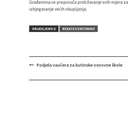
Građanima se preporuča pridržavanje svih mjera za
izbjegavanje većih okupljanja.
OBJAVLJENO U
NEKATEGORIZIRANO
Podjela vaučera za kutinske osnovne škole
Navigacija
objava