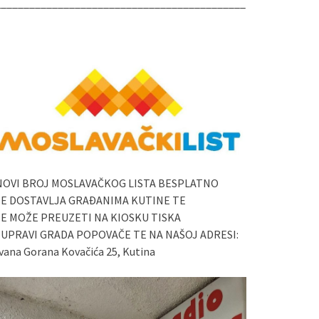
____________________________________________
NOVI BROJ MOSLAVAČKOG LISTA BESPLATNO
SE DOSTAVLJA GRAĐANIMA KUTINE TE
SE MOŽE PREUZETI NA KIOSKU TISKA
I UPRAVI GRADA POPOVAČE TE NA NAŠOJ ADRESI:
vana Gorana Kovačića 25, Kutina