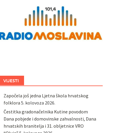
VIJESTI
Započela još jedna Ljetna škola hrvatskog
folklora
5. kolovoza 2026.
Čestitka gradonačelnika Kutine povodom
Dana pobjede i domovinske zahvalnosti, Dana
hrvatskih branitelja i 31. obljetnice VRO