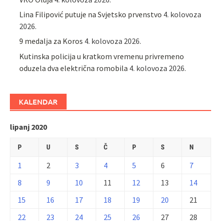
Lina Filipović putuje na Svjetsko prvenstvo
4. kolovoza
2026.
9 medalja za Koros
4. kolovoza 2026.
Kutinska policija u kratkom vremenu privremeno
oduzela dva električna romobila
4. kolovoza 2026.
KALENDAR
lipanj 2020
P
U
S
Č
P
S
N
1
2
3
4
5
6
7
8
9
10
11
12
13
14
15
16
17
18
19
20
21
22
23
24
25
26
27
28