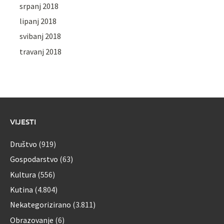
srpanj 2018
lipanj 2018
svibanj 2018
travanj 2018
VIJESTI
Društvo
(919)
Gospodarstvo
(63)
Kultura
(556)
Kutina
(4.804)
Nekategorizirano
(3.811)
Obrazovanje
(6)