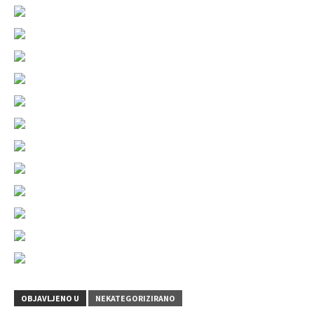
OBJAVLJENO U
NEKATEGORIZIRANO