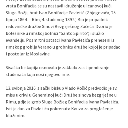
vrata Bonifacija te su nastavili druženje u Icanovoj kući.
Sluga Božji, brat Ivan Bonifacije Pavletić (Zbjegovača, 25.
lipnja 1864. – Rim, 4. studenog 1897.) Bio je pripadnik
redovničke družbe Sinovi Bezgrješnog Začeća. Dvorio je
bolesnike u rimskoj bolnici “Santo Spirito”, i služio
evanđelju. Posmrtni ostatci Ivana Pavletića preneseni iz
rimskog groblja Verano u grobnicu družbe kojoj je pripadao
i postolar iz Moslavine.
Sisačka biskupija osnovala je zakladu za stipendiranje
studenata koja nosi njegovo ime.
13. svibnja 2016. sisački biskup Vlado Košić predvodio je sv.
misu u crkvi u Generalnoj kući Družbe sinova bezgrješne u
Rimu, gdje je grob Sluge Božjeg Bonifacija Ivana Pavletića.
Isti je dan za Pavletića pokrenuta Kauza za proglašenje
blaženim.