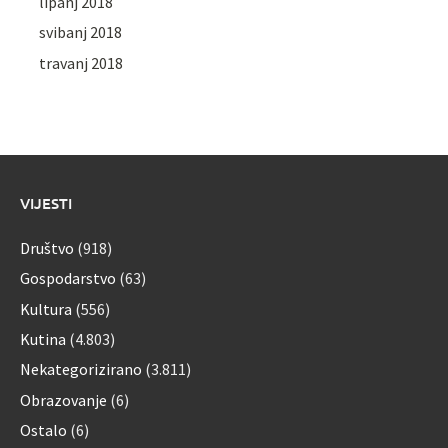
lipanj 2018
svibanj 2018
travanj 2018
VIJESTI
Društvo
(918)
Gospodarstvo
(63)
Kultura
(556)
Kutina
(4.803)
Nekategorizirano
(3.811)
Obrazovanje
(6)
Ostalo
(6)