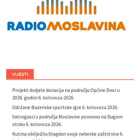
VIJESTI
Projekt dodjele donacija na području Općine Dvor u
2026. godini
6. kolovoza 2026.
Održane Bazenske sportske igre
6. kolovoza 2026.
Vatrogasci s područja Moslavine ponovno na Dugom
otoku
6. kolovoza 2026.
Kutina obilježila blagdan svoje nebeske zaštitnice
6.