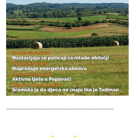
____________________________________________