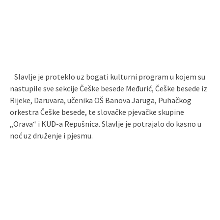
Slavlje je proteklo uz bogati kulturni program u kojem su
nastupile sve sekcije Češke besede Međurić, Češke besede iz
Rijeke, Daruvara, učenika OŠ Banova Jaruga, Puhačkog
orkestra Češke besede, te slovačke pjevačke skupine
„Orava“ i KUD-a Repušnica. Slavlje je potrajalo do kasno u
noć uz druženje i pjesmu.