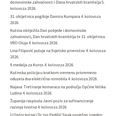
domovinske zahvalnosti i Dana hrvatskih branitelja
5.
kolovoza 2026.
31. obljetnica pogibije Damira Kumpara
4. kolovoza
2026.
Kutina obilježila Dan pobjede i domovinske
zahvalnosti, Dan hrvatskih branitelja te 31. obljetnicu
VRO Oluja
4. kolovoza 2026.
Lina Filipović putuje na Svjetsko prvenstvo
4. kolovoza
2026.
9 medalja za Koros
4. kolovoza 2026.
Kutinska policija u kratkom vremenu privremeno
oduzela dva električna romobila
4. kolovoza 2026.
Najava: Tretiranje komaraca na području Općine Velika
Ludina
4. kolovoza 2026.
Županija raspisala Javni poziv za sufinanciranje
razvoja lovstva
4. kolovoza 2026.
U Općoj bolnici Dr. Ivo Pedišić Sisak uspješno izveden