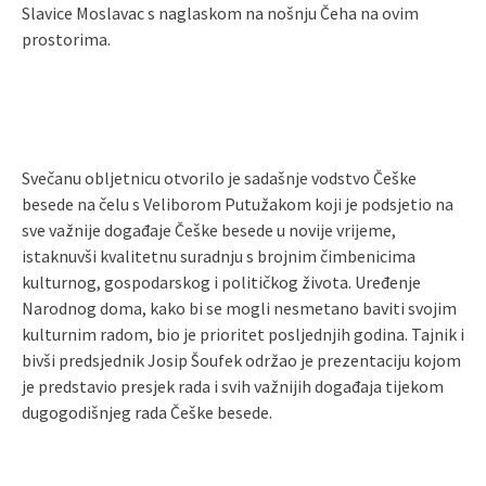
Slavice Moslavac s naglaskom na nošnju Čeha na ovim
prostorima.
Svečanu obljetnicu otvorilo je sadašnje vodstvo Češke
besede na čelu s Veliborom Putužakom koji je podsjetio na
sve važnije događaje Češke besede u novije vrijeme,
istaknuvši kvalitetnu suradnju s brojnim čimbenicima
kulturnog, gospodarskog i političkog života. Uređenje
Narodnog doma, kako bi se mogli nesmetano baviti svojim
kulturnim radom, bio je prioritet posljednjih godina. Tajnik i
bivši predsjednik Josip Šoufek održao je prezentaciju kojom
je predstavio presjek rada i svih važnijih događaja tijekom
dugogodišnjeg rada Češke besede.