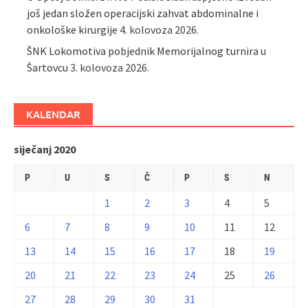
još jedan složen operacijski zahvat abdominalne i
onkološke kirurgije
4. kolovoza 2026.
ŠNK Lokomotiva pobjednik Memorijalnog turnira u
Šartovcu
3. kolovoza 2026.
KALENDAR
siječanj 2020
P
U
S
Č
P
S
N
1
2
3
4
5
6
7
8
9
10
11
12
13
14
15
16
17
18
19
20
21
22
23
24
25
26
27
28
29
30
31