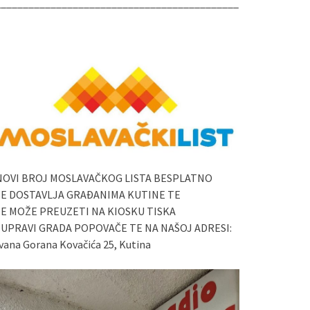
____________________________________________
NOVI BROJ MOSLAVAČKOG LISTA BESPLATNO
SE DOSTAVLJA GRAĐANIMA KUTINE TE
SE MOŽE PREUZETI NA KIOSKU TISKA
I UPRAVI GRADA POPOVAČE TE NA NAŠOJ ADRESI:
vana Gorana Kovačića 25, Kutina