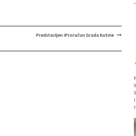
Predstavljen iProračun Grada Kutine
I