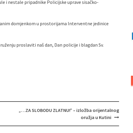
e i nestale pripadnike Policijske uprave sisačko-
večanim domjenkom u prostorijama Interventne jedinice
nju proslaviti naš dan, Dan policije i blagdan Sv.
„…ZA SLOBODU ZLATNU!” – izložba orijentalnog
oružja u Kutini