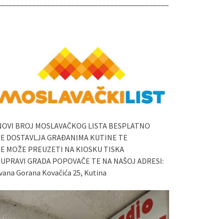
____________________________________________
NOVI BROJ MOSLAVAČKOG LISTA BESPLATNO
SE DOSTAVLJA GRAĐANIMA KUTINE TE
SE MOŽE PREUZETI NA KIOSKU TISKA
I UPRAVI GRADA POPOVAČE TE NA NAŠOJ ADRESI:
vana Gorana Kovačića 25, Kutina