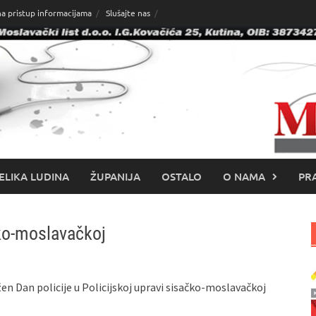
na pristup informacijama
Slušajte nas
ELIKA LUDINA
ŽUPANIJA
OSTALO
O NAMA
PRA
čko-moslavačkoj
žen Dan policije u Policijskoj upravi sisačko-moslavačkoj