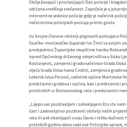
Obilježavajući i proslavljajući Dan policije i blagdan
održana središnja svečanost. Započela je u jutarn
Interventne jedinice policije gdje je načelnik polic
načelnicima policijskih postaja primio goste.
Uz brojne članove obitelji poginulih policajaca Pol
Sisačko-moslavačke županije Ivo Žinić sa svojim
predsjednica Županijske skupštine Ivanka Roksandi
ispred Općinskog državnog odvjetništva u Sisku Lj
Kostanjević, zamjenici gradonačelnice Grada Siska 
vijeća Grada Siska Ivana Cindrić, zamjenica gradona
Lekenik Ivica Perović, načelnik općine Martinska Ve
predstavnici gradova i općina, kao i predstavnici p
proisteklih iz Domovinskog rata i predstavnici med
„Lijepo vas pozdravljam i zahvaljujem što ste nam s
čast i zadovoljstvo pozdraviti obitelji naših prijat
rata ili pak obavljajući svoju časnu i tešku dužnost 
proteklih godinu dana rada ove Policijske uprave, 