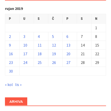
rujan 2019
P
U
S
Č
P
S
N
1
2
3
4
5
6
7
8
9
10
11
12
13
14
15
16
17
18
19
20
21
22
23
24
25
26
27
28
29
30
« kol
lis »
ARHIVA