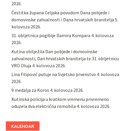
2026.
Čestitka župana Celjaka povodom Dana pobjede i
domovinske zahvalnosti i Dana hrvatskih branitelja
5.
kolovoza 2026.
31. obljetnica pogibije Damira Kumpara
4. kolovoza
2026.
Kutina obilježila Dan pobjede i domovinske
zahvalnosti, Dan hrvatskih branitelja te 31. obljetnicu
VRO Oluja
4. kolovoza 2026.
Lina Filipović putuje na Svjetsko prvenstvo
4. kolovoza
2026.
9 medalja za Koros
4. kolovoza 2026.
Kutinska policija u kratkom vremenu privremeno
oduzela dva električna romobila
4. kolovoza 2026.
KALENDAR