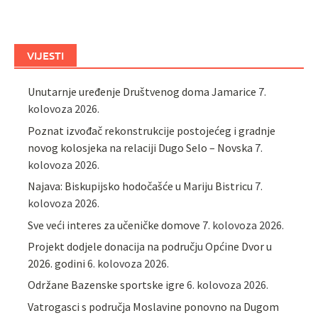
VIJESTI
Unutarnje uređenje Društvenog doma Jamarice
7.
kolovoza 2026.
Poznat izvođač rekonstrukcije postojećeg i gradnje
novog kolosjeka na relaciji Dugo Selo – Novska
7.
kolovoza 2026.
Najava: Biskupijsko hodočašće u Mariju Bistricu
7.
kolovoza 2026.
Sve veći interes za učeničke domove
7. kolovoza 2026.
Projekt dodjele donacija na području Općine Dvor u
2026. godini
6. kolovoza 2026.
Održane Bazenske sportske igre
6. kolovoza 2026.
Vatrogasci s područja Moslavine ponovno na Dugom