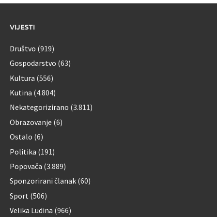
VIJESTI
Društvo
(919)
Gospodarstvo
(63)
Kultura
(556)
Kutina
(4.804)
Nekategorizirano
(3.811)
Obrazovanje
(6)
Ostalo
(6)
Politika
(191)
Popovača
(3.889)
Sponzorirani članak
(60)
Sport
(506)
Velika Ludina
(966)