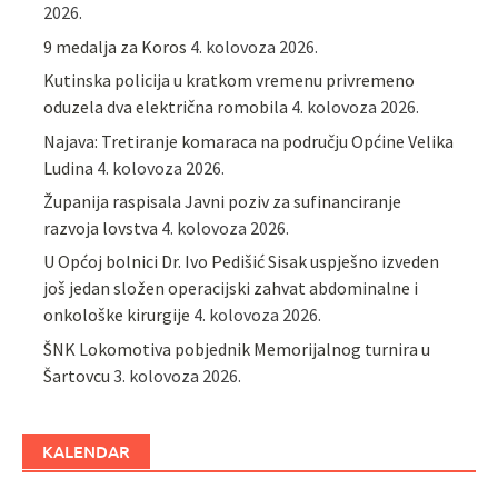
2026.
9 medalja za Koros
4. kolovoza 2026.
Kutinska policija u kratkom vremenu privremeno
oduzela dva električna romobila
4. kolovoza 2026.
Najava: Tretiranje komaraca na području Općine Velika
Ludina
4. kolovoza 2026.
Županija raspisala Javni poziv za sufinanciranje
razvoja lovstva
4. kolovoza 2026.
U Općoj bolnici Dr. Ivo Pedišić Sisak uspješno izveden
još jedan složen operacijski zahvat abdominalne i
onkološke kirurgije
4. kolovoza 2026.
ŠNK Lokomotiva pobjednik Memorijalnog turnira u
Šartovcu
3. kolovoza 2026.
KALENDAR