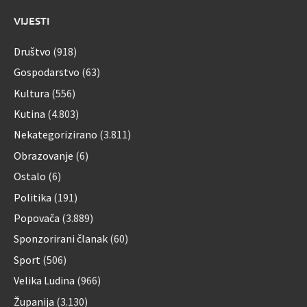
VIJESTI
Društvo
(918)
Gospodarstvo
(63)
Kultura
(556)
Kutina
(4.803)
Nekategorizirano
(3.811)
Obrazovanje
(6)
Ostalo
(6)
Politika
(191)
Popovača
(3.889)
Sponzorirani članak
(60)
Sport
(506)
Velika Ludina
(966)
Županija
(3.130)