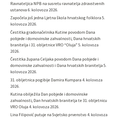
Ravnateljica NPB na susretu ravnatelja zdravstvenih
ustanova
6. kolovoza 2026.
Započela još jedna Ljetna škola hrvatskog folklora
5.
kolovoza 2026.
Čestitka gradonačelnika Kutine povodom Dana
pobjede i domovinske zahvalnosti, Dana hrvatskih
branitelja i 31. obljetnice VRO “Oluja”
5. kolovoza
2026.
Čestitka župana Celjaka povodom Dana pobjede i
domovinske zahvalnosti i Dana hrvatskih branitelja
5.
kolovoza 2026.
31. obljetnica pogibije Damira Kumpara
4. kolovoza
2026.
Kutina obilježila Dan pobjede i domovinske
zahvalnosti, Dan hrvatskih branitelja te 31. obljetnicu
VRO Oluja
4. kolovoza 2026.
Lina Filipović putuje na Svjetsko prvenstvo
4. kolovoza