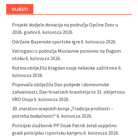
VIJESTI
Projekt dodjele donacija na području Općine Dvor u
2026. godini
6. kolovoza 2026.
Održane Bazenske sportske igre
6. kolovoza 2026.
Vatrogasci s područja Moslavine ponovno na Dugom
otoku
6. kolovoza 2026.
Kutina obilježila blagdan svoje nebeske zaštitnice
6.
kolovoza 2026.
Popovača obilježila Dan pobjede i domovinske
zahvalnosti, Dan hrvatskih branitelja te 31. obljetnicu
VRO Oluja
6. kolovoza 2026.
30. maraton arapskih konja „Tradicija prošlosti –
potreba budućnosti“
6. kolovoza 2026.
Policijski službenik PP Sisak Patrik Jelaš uspješno
gradi policijsku i sportsku karijeru
6. kolovoza 2026.