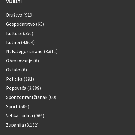
VIJESTI
Društvo
(919)
Gospodarstvo
(63)
Kultura
(556)
Kutina
(4.804)
Nekategorizirano
(3.811)
Obrazovanje
(6)
Ostalo
(6)
Politika
(191)
Popovača
(3.889)
Sponzorirani članak
(60)
Sport
(506)
Velika Ludina
(966)
Županija
(3.132)