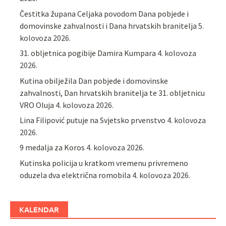
Čestitka župana Celjaka povodom Dana pobjede i
domovinske zahvalnosti i Dana hrvatskih branitelja
5.
kolovoza 2026.
31. obljetnica pogibije Damira Kumpara
4. kolovoza
2026.
Kutina obilježila Dan pobjede i domovinske
zahvalnosti, Dan hrvatskih branitelja te 31. obljetnicu
VRO Oluja
4. kolovoza 2026.
Lina Filipović putuje na Svjetsko prvenstvo
4. kolovoza
2026.
9 medalja za Koros
4. kolovoza 2026.
Kutinska policija u kratkom vremenu privremeno
oduzela dva električna romobila
4. kolovoza 2026.
KALENDAR