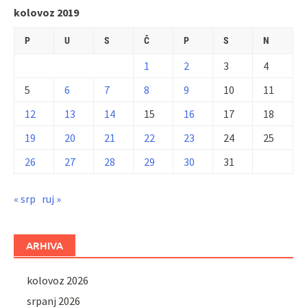
kolovoz 2019
P
U
S
Č
P
S
N
1
2
3
4
5
6
7
8
9
10
11
12
13
14
15
16
17
18
19
20
21
22
23
24
25
26
27
28
29
30
31
« srp
ruj »
ARHIVA
kolovoz 2026
srpanj 2026