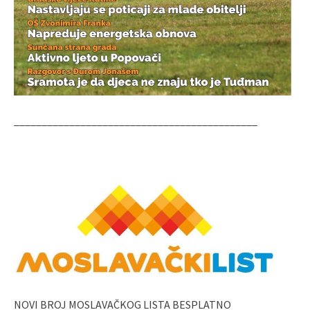
____________________________________________
NOVI BROJ MOSLAVAČKOG LISTA BESPLATNO