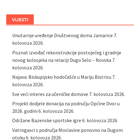
VIJESTI
Unutarnje uređenje Društvenog doma Jamarice
7.
kolovoza 2026.
Poznat izvođač rekonstrukcije postojećeg i gradnje
novog kolosjeka na relaciji Dugo Selo – Novska
7.
kolovoza 2026.
Najava: Biskupijsko hodočašće u Mariju Bistricu
7.
kolovoza 2026.
Sve veći interes za učeničke domove
7. kolovoza 2026.
Projekt dodjele donacija na području Općine Dvor u
2026. godini
6. kolovoza 2026.
Održane Bazenske sportske igre
6. kolovoza 2026.
Vatrogasci s područja Moslavine ponovno na Dugom
otoku
6. kolovoza 2026.