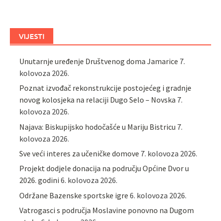
VIJESTI
Unutarnje uređenje Društvenog doma Jamarice
7.
kolovoza 2026.
Poznat izvođač rekonstrukcije postojećeg i gradnje
novog kolosjeka na relaciji Dugo Selo – Novska
7.
kolovoza 2026.
Najava: Biskupijsko hodočašće u Mariju Bistricu
7.
kolovoza 2026.
Sve veći interes za učeničke domove
7. kolovoza 2026.
Projekt dodjele donacija na području Općine Dvor u
2026. godini
6. kolovoza 2026.
Održane Bazenske sportske igre
6. kolovoza 2026.
Vatrogasci s područja Moslavine ponovno na Dugom