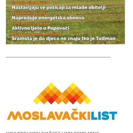
____________________________________________