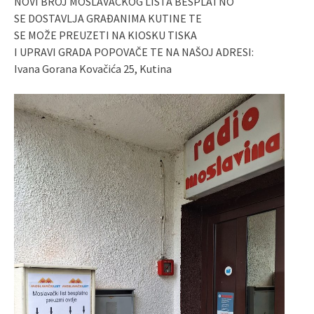
NOVI BROJ MOSLAVAČKOG LISTA BESPLATNO
SE DOSTAVLJA GRAĐANIMA KUTINE TE
SE MOŽE PREUZETI NA KIOSKU TISKA
I UPRAVI GRADA POPOVAČE TE NA NAŠOJ ADRESI:
Ivana Gorana Kovačića 25, Kutina