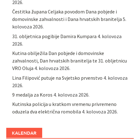
2026.
Čestitka župana Celjaka povodom Dana pobjede i
domovinske zahvalnosti i Dana hrvatskih branitelja
5.
kolovoza 2026.
31. obljetnica pogibije Damira Kumpara
4. kolovoza
2026.
Kutina obilježila Dan pobjede i domovinske
zahvalnosti, Dan hrvatskih branitelja te 31. obljetnicu
VRO Oluja
4. kolovoza 2026.
Lina Filipović putuje na Svjetsko prvenstvo
4. kolovoza
2026.
9 medalja za Koros
4. kolovoza 2026.
Kutinska policija u kratkom vremenu privremeno
oduzela dva električna romobila
4. kolovoza 2026.
KALENDAR