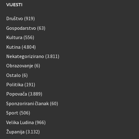
VIJESTI
Društvo
(919)
Gospodarstvo
(63)
Kultura
(556)
Kutina
(4.804)
Nekategorizirano
(3.811)
Obrazovanje
(6)
Ostalo
(6)
Politika
(191)
Popovača
(3.889)
Sponzorirani članak
(60)
Sport
(506)
Velika Ludina
(966)
Županija
(3.132)