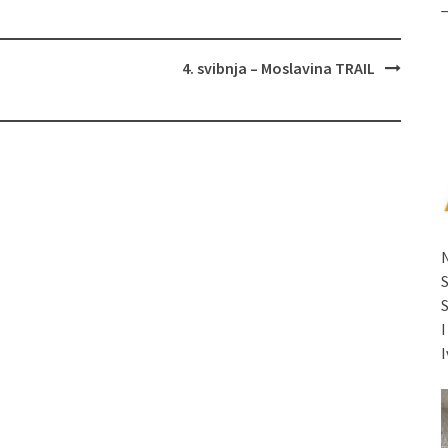
4. svibnja – Moslavina TRAIL
I