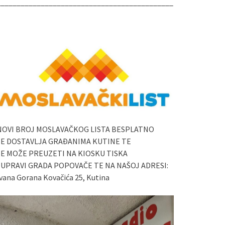
____________________________________________
NOVI BROJ MOSLAVAČKOG LISTA BESPLATNO
SE DOSTAVLJA GRAĐANIMA KUTINE TE
SE MOŽE PREUZETI NA KIOSKU TISKA
I UPRAVI GRADA POPOVAČE TE NA NAŠOJ ADRESI:
vana Gorana Kovačića 25, Kutina