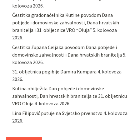
kolovoza 2026.
Čestitka gradonačelnika Kutine povodom Dana
pobjede i domovinske zahvalnosti, Dana hrvatskih
branitelja i 31. obljetnice VRO “Oluja”
5. kolovoza
2026.
Čestitka župana Celjaka povodom Dana pobjede i
domovinske zahvalnosti i Dana hrvatskih branitelja
5.
kolovoza 2026.
31. obljetnica pogibije Damira Kumpara
4. kolovoza
2026.
Kutina obilježila Dan pobjede i domovinske
zahvalnosti, Dan hrvatskih branitelja te 31. obljetnicu
VRO Oluja
4. kolovoza 2026.
Lina Filipović putuje na Svjetsko prvenstvo
4. kolovoza
2026.