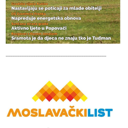
____________________________________________