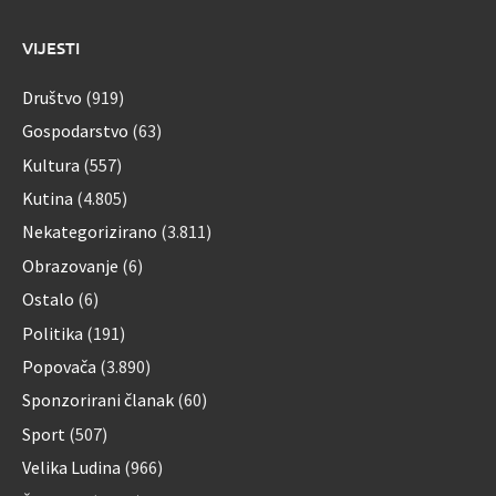
VIJESTI
Društvo
(919)
Gospodarstvo
(63)
Kultura
(557)
Kutina
(4.805)
Nekategorizirano
(3.811)
Obrazovanje
(6)
Ostalo
(6)
Politika
(191)
Popovača
(3.890)
Sponzorirani članak
(60)
Sport
(507)
Velika Ludina
(966)