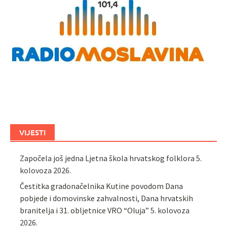
VIJESTI
Započela još jedna Ljetna škola hrvatskog folklora
5.
kolovoza 2026.
Čestitka gradonačelnika Kutine povodom Dana
pobjede i domovinske zahvalnosti, Dana hrvatskih
branitelja i 31. obljetnice VRO “Oluja”
5. kolovoza
2026.