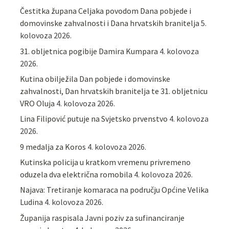
Čestitka župana Celjaka povodom Dana pobjede i
domovinske zahvalnosti i Dana hrvatskih branitelja
5.
kolovoza 2026.
31. obljetnica pogibije Damira Kumpara
4. kolovoza
2026.
Kutina obilježila Dan pobjede i domovinske
zahvalnosti, Dan hrvatskih branitelja te 31. obljetnicu
VRO Oluja
4. kolovoza 2026.
Lina Filipović putuje na Svjetsko prvenstvo
4. kolovoza
2026.
9 medalja za Koros
4. kolovoza 2026.
Kutinska policija u kratkom vremenu privremeno
oduzela dva električna romobila
4. kolovoza 2026.
Najava: Tretiranje komaraca na području Općine Velika
Ludina
4. kolovoza 2026.
Županija raspisala Javni poziv za sufinanciranje