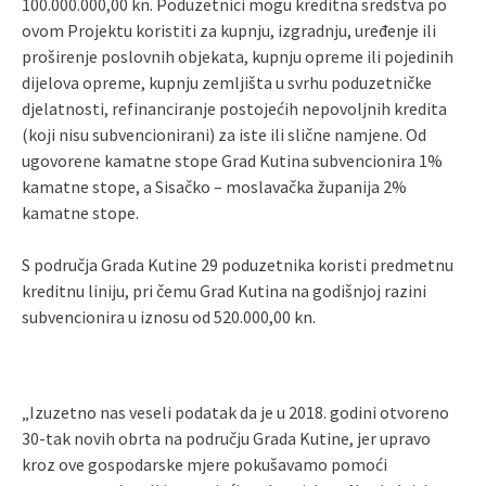
100.000.000,00 kn. Poduzetnici mogu kreditna sredstva po
ovom Projektu koristiti za kupnju, izgradnju, uređenje ili
proširenje poslovnih objekata, kupnju opreme ili pojedinih
dijelova opreme, kupnju zemljišta u svrhu poduzetničke
djelatnosti, refinanciranje postojećih nepovoljnih kredita
(koji nisu subvencionirani) za iste ili slične namjene. Od
ugovorene kamatne stope Grad Kutina subvencionira 1%
kamatne stope, a Sisačko – moslavačka županija 2%
kamatne stope.
S područja Grada Kutine 29 poduzetnika koristi predmetnu
kreditnu liniju, pri čemu Grad Kutina na godišnjoj razini
subvencionira u iznosu od 520.000,00 kn.
„Izuzetno nas veseli podatak da je u 2018. godini otvoreno
30-tak novih obrta na području Grada Kutine, jer upravo
kroz ove gospodarske mjere pokušavamo pomoći