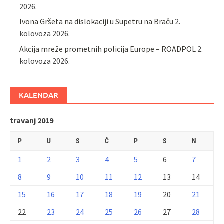
2026.
Ivona Gršeta na dislokaciji u Supetru na Braču
2.
kolovoza 2026.
​Akcija mreže prometnih policija Europe – ROADPOL
2.
kolovoza 2026.
KALENDAR
travanj 2019
P
U
S
Č
P
S
N
1
2
3
4
5
6
7
8
9
10
11
12
13
14
15
16
17
18
19
20
21
22
23
24
25
26
27
28