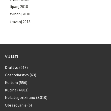
lipanj 2018
svibanj 2018
travanj 2018
VIJESTI
Društvo
(918)
Gospodarstvo
(63)
Kultura
(556)
Kutina
(4.801)
Nekategorizirano
(3.810)
Obrazovanje
(6)