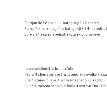
Florijan Rožić bio je 1. u kategoriji 1. i 2. razredi
Elena Pazman bila je 1. u kategoriji 3. I 4. razredi, a 
Cure 3. i 4. razredi srednjih škola ekipno su prve.
I osnovnoškolci su brzo trčali:
Petra Mišljen stigla je 1. u kategoriji djevojke 7. raz
Ena Križanec bila je 3., a Tia Križanec 6. (3. razredi)
Ekipa 3. razreda osnovnih škola u sastavu Ena i Tia 