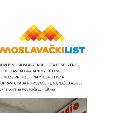
____________________________________________
NOVI BROJ MOSLAVAČKOG LISTA BESPLATNO
SE DOSTAVLJA GRAĐANIMA KUTINE TE
SE MOŽE PREUZETI NA KIOSKU TISKA
I UPRAVI GRADA POPOVAČE TE NA NAŠOJ ADRESI:
vana Gorana Kovačića 25, Kutina