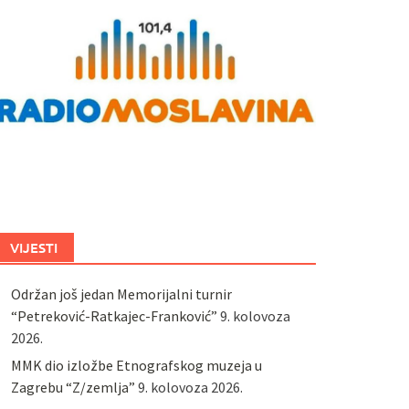
VIJESTI
Održan još jedan Memorijalni turnir
“Petreković-Ratkajec-Franković”
9. kolovoza
2026.
MMK dio izložbe Etnografskog muzeja u
Zagrebu “Z/zemlja”
9. kolovoza 2026.