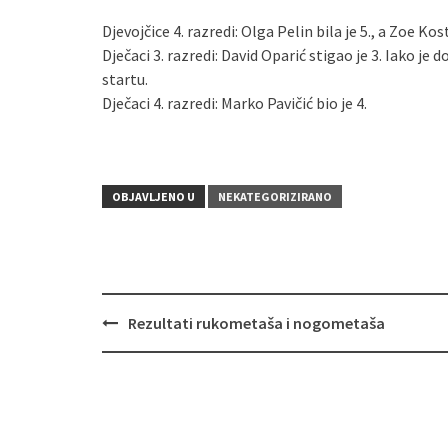
Djevojčice 4. razredi: Olga Pelin bila je 5., a Zoe Kos
Dječaci 3. razredi: David Oparić stigao je 3. Iako je 
startu.
Dječaci 4. razredi: Marko Pavičić bio je 4.
OBJAVLJENO U
NEKATEGORIZIRANO
Rezultati rukometaša i nogometaša
Navigacija
objava