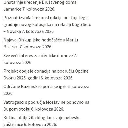
Unutarnje uređenje Društvenog doma
Jamarice
7. kolovoza 2026.
Poznat izvođač rekonstrukcije postojećeg i
gradnje novog kolosjeka na relaciji Dugo Selo
– Novska
7. kolovoza 2026.
Najava: Biskupijsko hodočašće u Mariju
Bistricu
7. kolovoza 2026.
Sve veći interes za učeničke domove
7.
kolovoza 2026.
Projekt dodjele donacija na području Općine
Dvor u 2026. godini
6. kolovoza 2026.
Održane Bazenske sportske igre
6. kolovoza
2026.
Vatrogasci s područja Moslavine ponovno na
Dugom otoku
6. kolovoza 2026.
Kutina obilježila blagdan svoje nebeske
zaštitnice
6. kolovoza 2026.