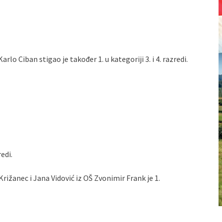
Karlo Ciban stigao je također 1. u kategoriji 3. i 4. razredi.
redi.
Križanec i Jana Vidović iz OŠ Zvonimir Frank je 1.