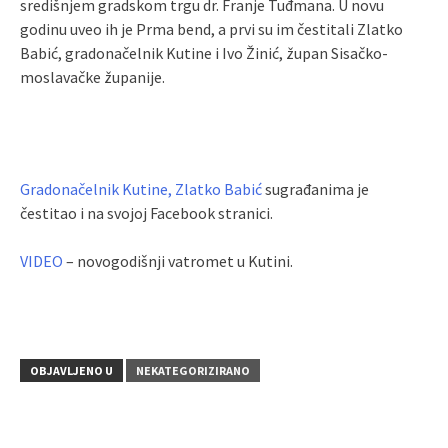
središnjem gradskom trgu dr. Franje Tuđmana. U novu
godinu uveo ih je Prma bend, a prvi su im čestitali Zlatko
Babić, gradonačelnik Kutine i Ivo Žinić, župan Sisačko-
moslavačke županije.
Gradonačelnik Kutine, Zlatko Babić
sugrađanima je
čestitao i na svojoj Facebook stranici.
VIDEO
– novogodišnji vatromet u Kutini.
OBJAVLJENO U
NEKATEGORIZIRANO