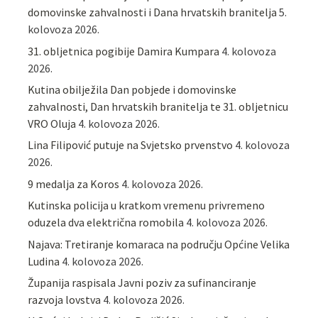
domovinske zahvalnosti i Dana hrvatskih branitelja
5.
kolovoza 2026.
31. obljetnica pogibije Damira Kumpara
4. kolovoza
2026.
Kutina obilježila Dan pobjede i domovinske
zahvalnosti, Dan hrvatskih branitelja te 31. obljetnicu
VRO Oluja
4. kolovoza 2026.
Lina Filipović putuje na Svjetsko prvenstvo
4. kolovoza
2026.
9 medalja za Koros
4. kolovoza 2026.
Kutinska policija u kratkom vremenu privremeno
oduzela dva električna romobila
4. kolovoza 2026.
Najava: Tretiranje komaraca na području Općine Velika
Ludina
4. kolovoza 2026.
Županija raspisala Javni poziv za sufinanciranje
razvoja lovstva
4. kolovoza 2026.