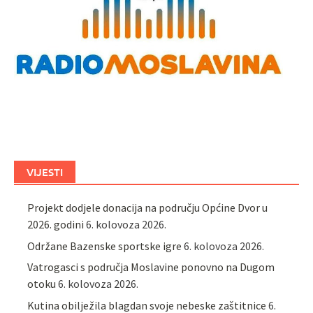
VIJESTI
Projekt dodjele donacija na području Općine Dvor u
2026. godini
6. kolovoza 2026.
Održane Bazenske sportske igre
6. kolovoza 2026.
Vatrogasci s područja Moslavine ponovno na Dugom
otoku
6. kolovoza 2026.
Kutina obilježila blagdan svoje nebeske zaštitnice
6.